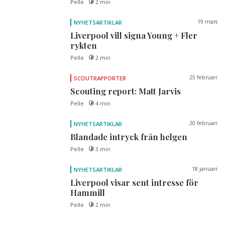
Pelle
2 min
19 mars
NYHETSARTIKLAR
Liverpool vill signa Young + Fler
rykten
Pelle
2 min
25 februari
SCOUTRAPPORTER
Scouting report: Matt Jarvis
Pelle
4 min
20 februari
NYHETSARTIKLAR
Blandade intryck från helgen
Pelle
3 min
18 januari
NYHETSARTIKLAR
Liverpool visar sent intresse för
Hammill
Pelle
2 min