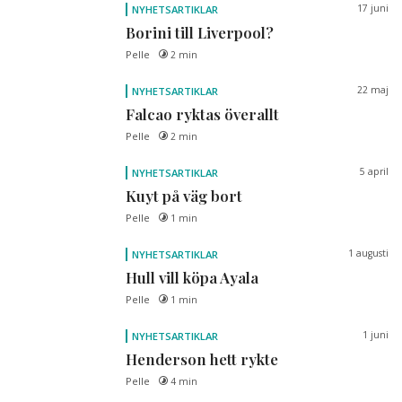
17 juni
NYHETSARTIKLAR
Borini till Liverpool?
Pelle
2 min
22 maj
NYHETSARTIKLAR
Falcao ryktas överallt
Pelle
2 min
5 april
NYHETSARTIKLAR
Kuyt på väg bort
Pelle
1 min
1 augusti
NYHETSARTIKLAR
Hull vill köpa Ayala
Pelle
1 min
1 juni
NYHETSARTIKLAR
Henderson hett rykte
Pelle
4 min