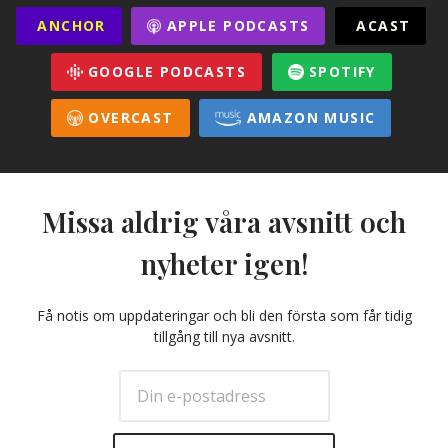
ANCHOR
APPLE PODCASTS
ACAST
GOOGLE PODCASTS
SPOTIFY
OVERCAST
AMAZON MUSIC
Missa aldrig våra avsnitt och
nyheter igen!
Få notis om uppdateringar och bli den första som får tidig
tillgång till nya avsnitt.