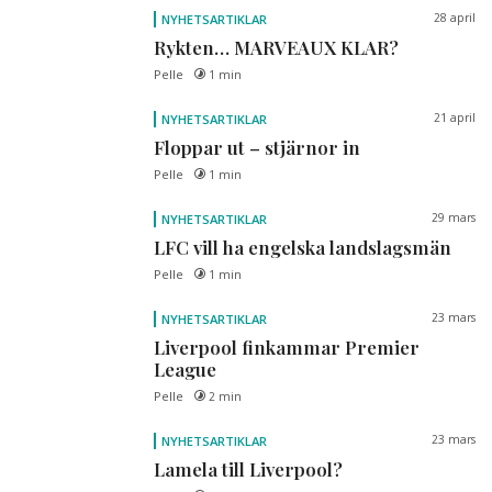
28 april
NYHETSARTIKLAR
Rykten… MARVEAUX KLAR?
Pelle
1 min
21 april
NYHETSARTIKLAR
Floppar ut – stjärnor in
Pelle
1 min
29 mars
NYHETSARTIKLAR
LFC vill ha engelska landslagsmän
Pelle
1 min
23 mars
NYHETSARTIKLAR
Liverpool finkammar Premier
League
Pelle
2 min
23 mars
NYHETSARTIKLAR
Lamela till Liverpool?