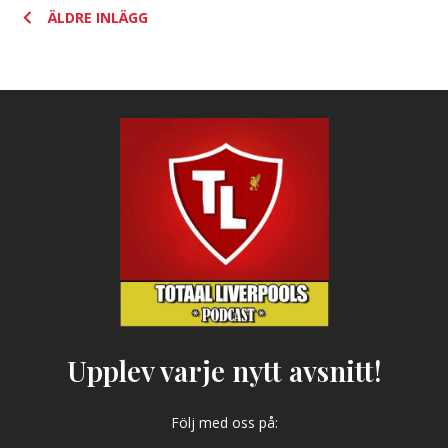
Posts
ÄLDRE INLÄGG
navigation
Upplev varje nytt avsnitt!
Följ med oss på: