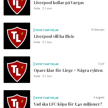
Liverpool kollar på Vargas
Pelle
1 min
10 februari
NYHETSARTIKLAR
Liverpool vill ha Ilicic
Pelle
1 min
3 juli
NYHETSARTIKLAR
Opare klar för Liege + Några rykten
Pelle
1 min
3 augusti
NYHETSARTIKLAR
Vad ska LFC köpa för £40 miljoner?