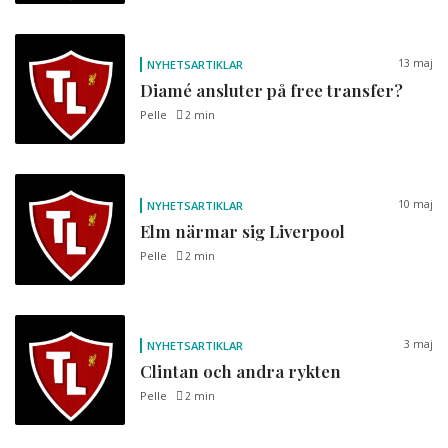
13 maj
NYHETSARTIKLAR
Diamé ansluter på free transfer?
Pelle
2 min
10 maj
NYHETSARTIKLAR
Elm närmar sig Liverpool
Pelle
2 min
3 maj
NYHETSARTIKLAR
Clintan och andra rykten
Pelle
2 min