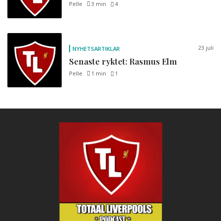
Pelle
3 min
4
23 juli
NYHETSARTIKLAR
Senaste ryktet: Rasmus Elm
Pelle
1 min
1