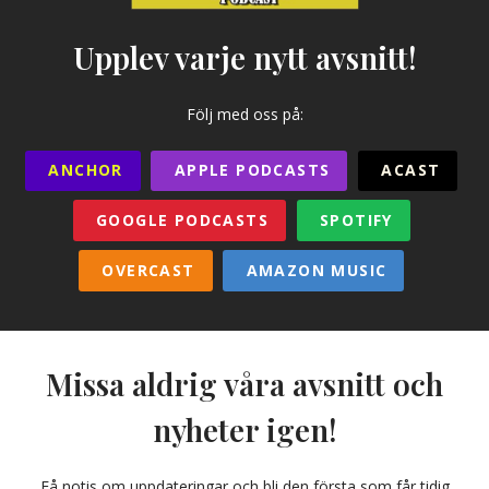
Upplev varje nytt avsnitt!
Följ med oss på:
ANCHOR
APPLE PODCASTS
ACAST
GOOGLE PODCASTS
SPOTIFY
OVERCAST
AMAZON MUSIC
Missa aldrig våra avsnitt och
nyheter igen!
Få notis om uppdateringar och bli den första som får tidig