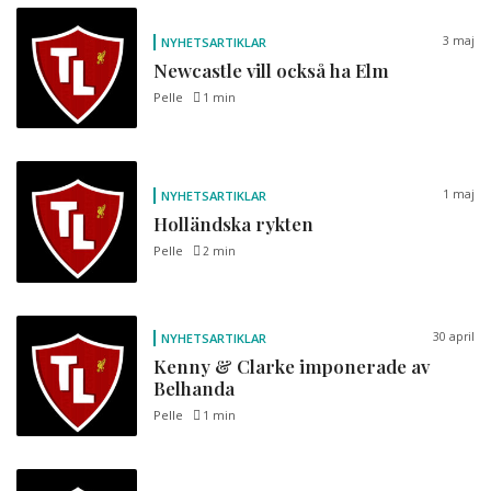
3 maj
NYHETSARTIKLAR
Newcastle vill också ha Elm
Pelle
1 min
1 maj
NYHETSARTIKLAR
Holländska rykten
Pelle
2 min
30 april
NYHETSARTIKLAR
Kenny & Clarke imponerade av
Belhanda
Pelle
1 min