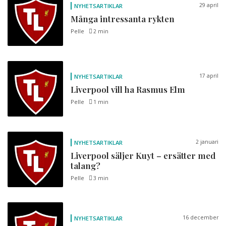
29 april
NYHETSARTIKLAR
Många intressanta rykten
Pelle
2 min
17 april
NYHETSARTIKLAR
Liverpool vill ha Rasmus Elm
Pelle
1 min
2 januari
NYHETSARTIKLAR
Liverpool säljer Kuyt – ersätter med
talang?
Pelle
3 min
16 december
NYHETSARTIKLAR