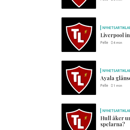
NYHETSARTIKLA
Liverpool i
Pelle
4 min
NYHETSARTIKLA
Ayala glänse
Pelle
1 min
NYHETSARTIKLA
Hull åker u
spelarna?