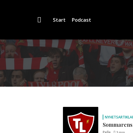
Start
Podcast
NYHETSARTIKLA
Sommarens 
Pelle
3 min