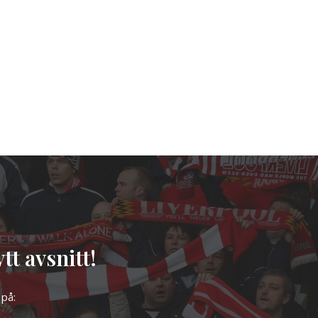
tt avsnitt!
 på: