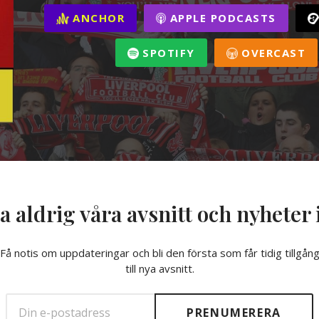
ANCHOR
APPLE PODCASTS
SPOTIFY
OVERCAST
a aldrig våra avsnitt och nyheter 
Få notis om uppdateringar och bli den första som får tidig tillgån
till nya avsnitt.