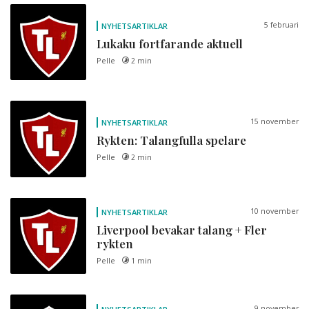
5 februari
NYHETSARTIKLAR
Lukaku fortfarande aktuell
Pelle
2 min
15 november
NYHETSARTIKLAR
Rykten: Talangfulla spelare
Pelle
2 min
10 november
NYHETSARTIKLAR
Liverpool bevakar talang + Fler
rykten
Pelle
1 min
9 november