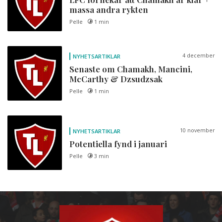
massa andra rykten
Pelle
1 min
4 december
NYHETSARTIKLAR
Senaste om Chamakh, Mancini,
McCarthy & Dzsudzsak
Pelle
1 min
10 november
NYHETSARTIKLAR
Potentiella fynd i januari
Pelle
3 min