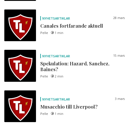
28 mars
NYHETSARTIKLAR
Canales fortfarande aktuell
Pelle
1 min
15 mars
NYHETSARTIKLAR
Spekulation: Hazard, Sanchez,
Baines?
Pelle
2 min
3 mars
NYHETSARTIKLAR
Musacchio till Liverpool?
Pelle
1 min