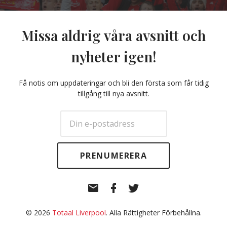
Missa aldrig våra avsnitt och
nyheter igen!
Få notis om uppdateringar och bli den första som får tidig
tillgång till nya avsnitt.
E-
Facebook
Twitter
post
© 2026
Totaal Liverpool
. Alla Rättigheter Förbehållna.