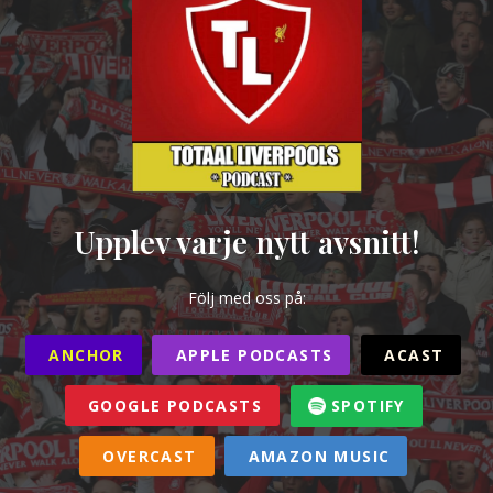
Upplev varje nytt avsnitt!
Följ med oss på:
ANCHOR
APPLE PODCASTS
ACAST
GOOGLE PODCASTS
SPOTIFY
OVERCAST
AMAZON MUSIC