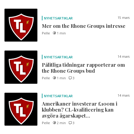
15 mars
NYHETSARTIKLAR
Mer om the Rhone Groups intresse
Pelle
1 min
14 mars
NYHETSARTIKLAR
Pålitliga tidningar rapporterar om
the Rhone Groups bud
Pelle
1 min
3
14 mars
NYHETSARTIKLAR
Amerikaner investerar £100m i
klubben? CL-kvalificering kan
avgöra ägarskapet…
Pelle
2 min
3