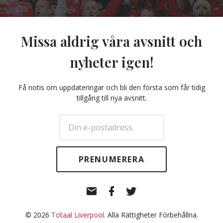
Missa aldrig våra avsnitt och
nyheter igen!
Få notis om uppdateringar och bli den första som får tidig
tillgång till nya avsnitt.
E-
Facebook
Twitter
post
© 2026
Totaal Liverpool
. Alla Rättigheter Förbehållna.