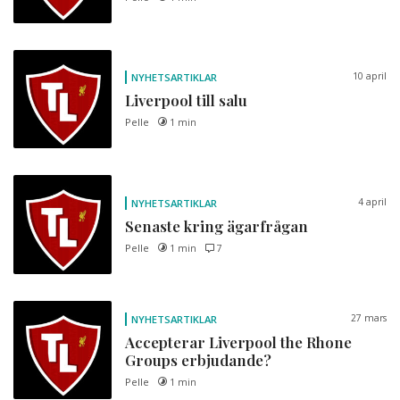
10 april
NYHETSARTIKLAR
Liverpool till salu
Pelle
1 min
4 april
NYHETSARTIKLAR
Senaste kring ägarfrågan
Pelle
1 min
7
27 mars
NYHETSARTIKLAR
Accepterar Liverpool the Rhone
Groups erbjudande?
Pelle
1 min