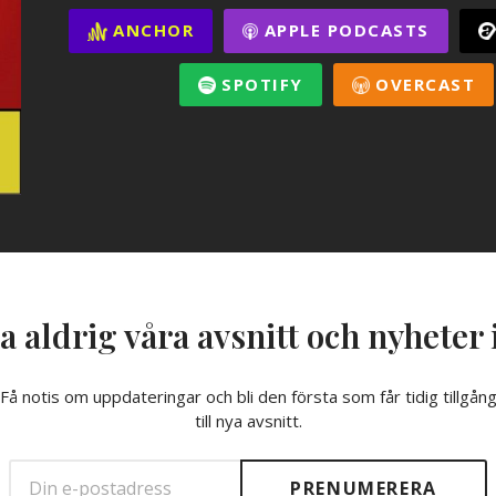
ANCHOR
APPLE PODCASTS
SPOTIFY
OVERCAST
a aldrig våra avsnitt och nyheter 
Få notis om uppdateringar och bli den första som får tidig tillgån
till nya avsnitt.