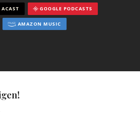
ACAST
GOOGLE PODCASTS
AMAZON MUSIC
igen!
g