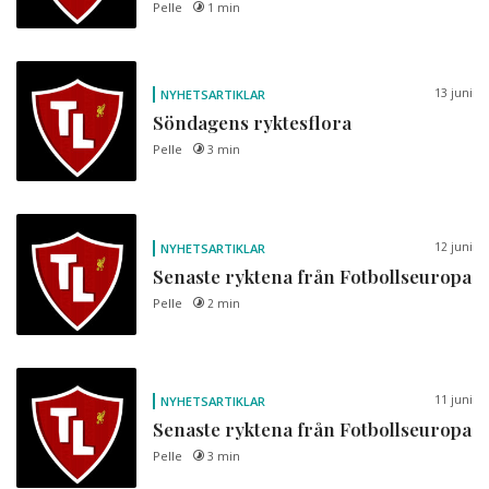
Pelle
1 min
13 juni
NYHETSARTIKLAR
Söndagens ryktesflora
Pelle
3 min
12 juni
NYHETSARTIKLAR
Senaste ryktena från Fotbollseuropa
Pelle
2 min
11 juni
NYHETSARTIKLAR
Senaste ryktena från Fotbollseuropa
Pelle
3 min