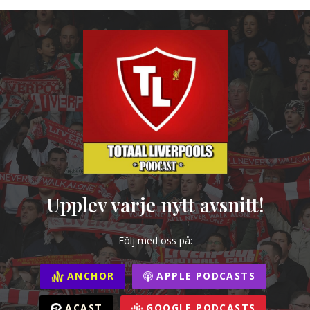
Upplev varje nytt avsnitt!
Följ med oss på:
ANCHOR
APPLE PODCASTS
ACAST
GOOGLE PODCASTS