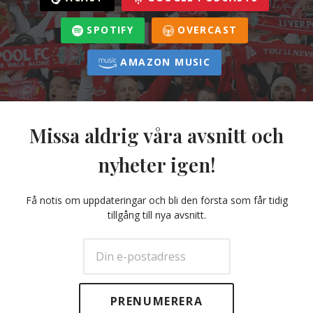
SPOTIFY
OVERCAST
AMAZON MUSIC
Missa aldrig våra avsnitt och
nyheter igen!
Få notis om uppdateringar och bli den första som får tidig
tillgång till nya avsnitt.