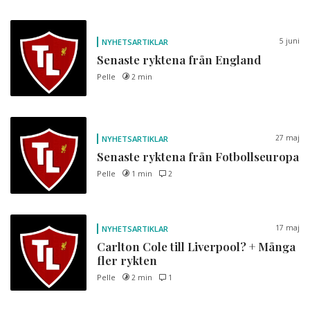
5 juni
NYHETSARTIKLAR
Senaste ryktena från England
Pelle
2 min
27 maj
NYHETSARTIKLAR
Senaste ryktena från Fotbollseuropa
Pelle
1 min
2
17 maj
NYHETSARTIKLAR
Carlton Cole till Liverpool? + Många
fler rykten
Pelle
2 min
1