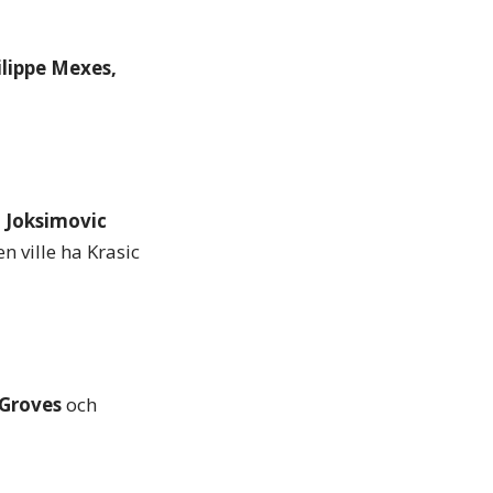
ilippe Mexes,
 Joksimovic
en ville ha Krasic
 Groves
och