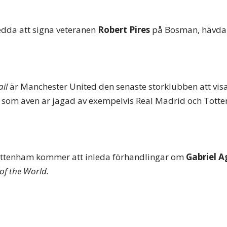
dda att signa veteranen
Robert Pires
på Bosman, hävd
ail
är Manchester United den senaste storklubben att visa 
som även är jagad av exempelvis Real Madrid och Tott
Tottenham kommer att inleda förhandlingar om
Gabriel 
of the World.