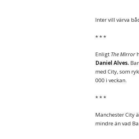
Inter vill värva b
* * *
Enligt
The Mirror
Daniel Alves.
Bar
med City, som ryk
000 i veckan.
* * *
Manchester City ä
mindre än vad Bar