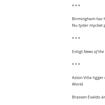
* * *
Birmingham har hö
Nu tyder mycket p
* * *
Enligt
News of the
* * *
Aston Villa ligger
World.
Brassen Evaldo är