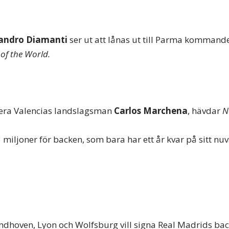
andro Diamanti
ser ut att lånas ut till Parma kommand
of the World.
ytera Valencias landslagsman
Carlos Marchena
, hävdar
N
3 miljoner för backen, som bara har ett år kvar på sitt n
ndhoven, Lyon och Wolfsburg vill signa Real Madrids ba