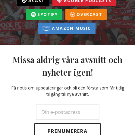
ACAST
GOOGLE PODCASTS
SPOTIFY
OVERCAST
AMAZON MUSIC
Missa aldrig våra avsnitt och
nyheter igen!
Få notis om uppdateringar och bli den första som får tidig
tillgång till nya avsnitt.