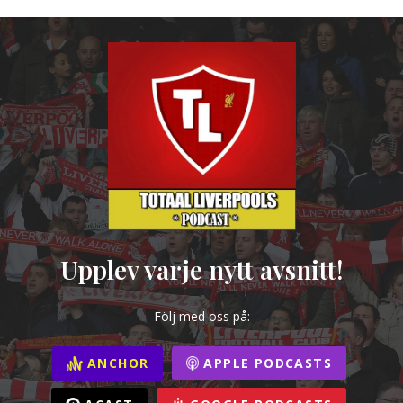
Upplev varje nytt avsnitt!
Följ med oss på:
ANCHOR
APPLE PODCASTS