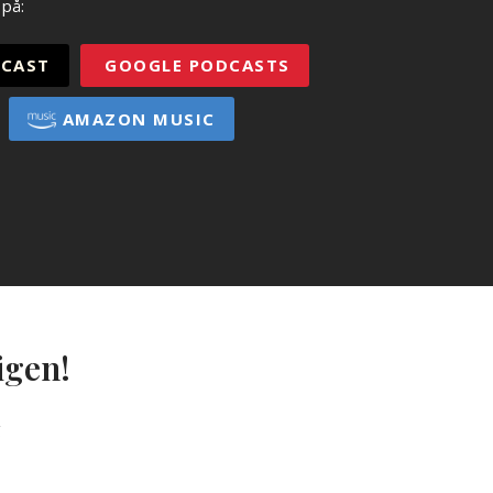
 på:
CAST
GOOGLE PODCASTS
AMAZON MUSIC
igen!
g