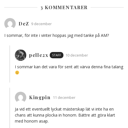
3 KOMMENTARER
DeZ
9 december
I sommar, för inte i vinter hoppas jag med tanke på AM?
pelle2x
STAFF
10 december
I sommar kan det vara för sent att värva denna fina talang
Kingpin
11 december
Ja vid ett eventuellt lyckat mästerskap lät vi inte ha en
chans att kunna plocka in honom. Bättre att göra klart
med honom asap.