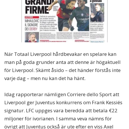
När Totaal Liverpool hårdbevakar en spelare kan
man på goda grunder anta att denne är högaktuell
för Liverpool. Skämt åsido – det händer förstås inte
varje dag – men nu kan det ha hänt.
Idag rapporterar nämligen Corriere dello Sport att
Liverpool ger Juventus konkurrens om Frank Kessiés
signatur. LFC uppges vara beredda att betala €22
miljoner för ivorianen. I samma veva nämns för
övrigt att Juventus också är ute efter en viss Axel