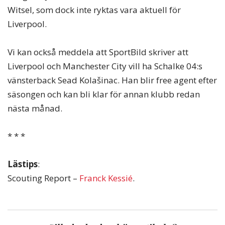
Witsel, som dock inte ryktas vara aktuell för
Liverpool.
Vi kan också meddela att SportBild skriver att
Liverpool och Manchester City vill ha Schalke 04:s
vänsterback Sead Kolašinac. Han blir free agent efter
säsongen och kan bli klar för annan klubb redan
nästa månad.
* * *
Lästips
:
Scouting Report –
Franck Kessié
.