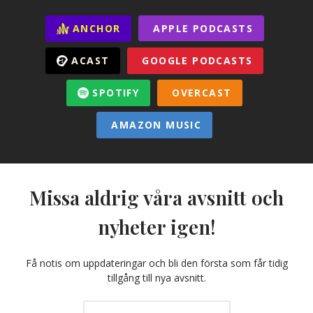
ANCHOR
APPLE PODCASTS
ACAST
GOOGLE PODCASTS
SPOTIFY
OVERCAST
AMAZON MUSIC
Missa aldrig våra avsnitt och
nyheter igen!
Få notis om uppdateringar och bli den första som får tidig
tillgång till nya avsnitt.