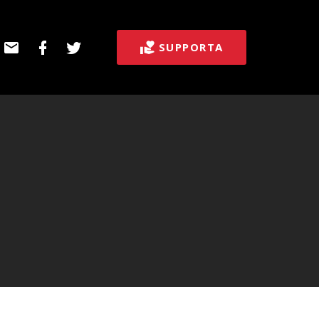
E-
Facebook
Twitter
SUPPORTA
post