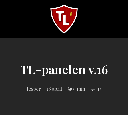
Sveriges
största
Liverpool
online
magazine!
TL-panelen v.16
Jesper
18 april
9 min
15