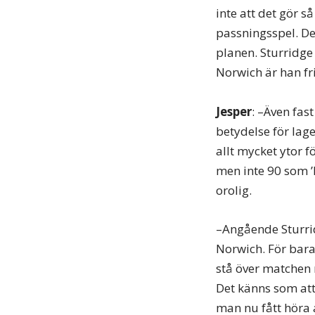
inte att det gör 
passningsspel. De
planen. Sturridge
Norwich är han fri
Jesper
: –Även fast
betydelse för lage
allt mycket ytor 
men inte 90 som ’H
orolig.
–Angående Sturrid
Norwich. För bara
stå över matchen
Det känns som att
man nu fått höra 