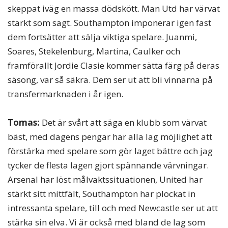
skeppat iväg en massa dödskött. Man Utd har värvat
starkt som sagt. Southampton imponerar igen fast
dem fortsätter att sälja viktiga spelare. Juanmi,
Soares, Stekelenburg, Martina, Caulker och
framförallt Jordie Clasie kommer sätta färg på deras
säsong, var så säkra. Dem ser ut att bli vinnarna på
transfermarknaden i år igen.
Tomas:
Det är svårt att säga en klubb som värvat
bäst, med dagens pengar har alla lag möjlighet att
förstärka med spelare som gör laget bättre och jag
tycker de flesta lagen gjort spännande värvningar.
Arsenal har löst målvaktssituationen, United har
stärkt sitt mittfält, Southampton har plockat in
intressanta spelare, till och med Newcastle ser ut att
stärka sin elva. Vi är också med bland de lag som