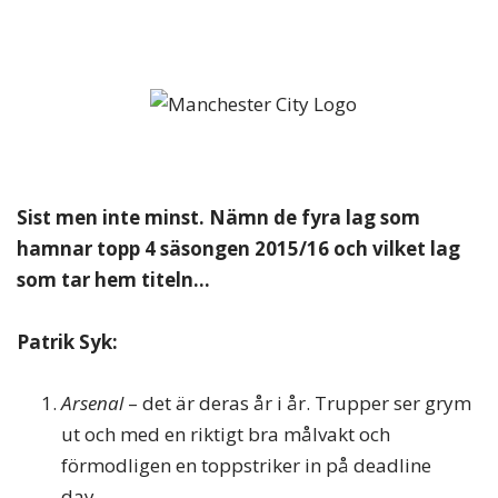
Sist men inte minst. Nämn de fyra lag som
hamnar topp 4 säsongen 2015/16 och vilket lag
som tar hem titeln…
Patrik Syk:
Arsenal
– det är deras år i år. Trupper ser grym
ut och med en riktigt bra målvakt och
förmodligen en toppstriker in på deadline
day…