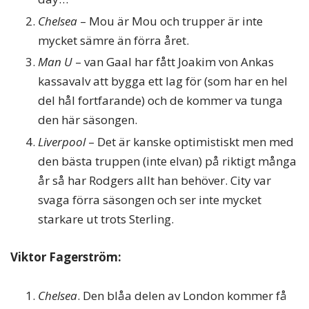
Chelsea
– Mou är Mou och trupper är inte
mycket sämre än förra året.
Man U
– van Gaal har fått Joakim von Ankas
kassavalv att bygga ett lag för (som har en hel
del hål fortfarande) och de kommer va tunga
den här säsongen.
Liverpool
– Det är kanske optimistiskt men med
den bästa truppen (inte elvan) på riktigt många
år så har Rodgers allt han behöver. City var
svaga förra säsongen och ser inte mycket
starkare ut trots Sterling.
Viktor Fagerström:
Chelsea
. Den blåa delen av London kommer få