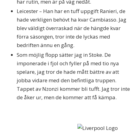
har rutin, men är på väg nedåt.
Leicester – Han har en tuff uppgift Ranieri, de
hade verkligen behövt ha kvar Cambiasso. Jag
blev väldigt överraskad när de hängde kvar
förra säsongen, tror inte de lyckas med
bedriften ännu en gång.
Som möjlig flopp sätter jag in Stoke. De
imponerade i fjol och fyller på med tio nya
spelare, jag tror de hade mått bättre av att
jobba vidare med den befintliga truppen.
Tappet av Nzonzi kommer bli tufft. Jag tror inte
de åker ur, men de kommer att få kämpa.