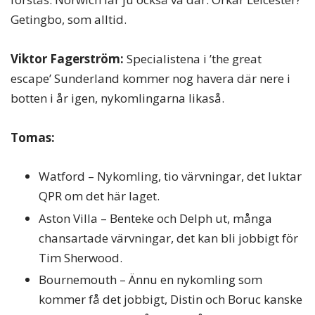
Getingbo, som alltid.
Viktor Fagerström:
Specialistena i ’the great
escape’ Sunderland kommer nog havera där nere i
botten i år igen, nykomlingarna likaså.
Tomas:
Watford – Nykomling, tio värvningar, det luktar
QPR om det här laget.
Aston Villa – Benteke och Delph ut, många
chansartade värvningar, det kan bli jobbigt för
Tim Sherwood.
Bournemouth – Ännu en nykomling som
kommer få det jobbigt, Distin och Boruc kanske