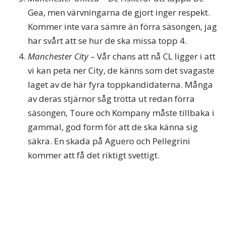
Gea, men värvningarna de gjort inger respekt.
Kommer inte vara sämre än förra säsongen, jag
har svårt att se hur de ska missa topp 4.
Manchester City
– Vår chans att nå CL ligger i att
vi kan peta ner City, de känns som det svagaste
laget av de här fyra toppkandidaterna. Många
av deras stjärnor såg trötta ut redan förra
säsongen, Toure och Kompany måste tillbaka i
gammal, god form för att de ska känna sig
säkra. En skada på Aguero och Pellegrini
kommer att få det riktigt svettigt.