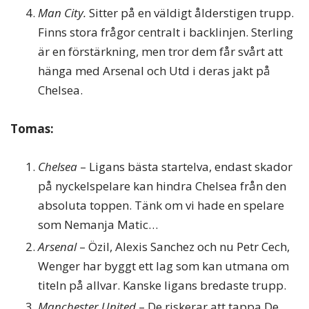
Man City.
Sitter på en väldigt ålderstigen trupp.
Finns stora frågor centralt i backlinjen. Sterling
är en förstärkning, men tror dem får svårt att
hänga med Arsenal och Utd i deras jakt på
Chelsea.
Tomas:
Chelsea
– Ligans bästa startelva, endast skador
på nyckelspelare kan hindra Chelsea från den
absoluta toppen. Tänk om vi hade en spelare
som Nemanja Matic…
Arsenal
– Özil, Alexis Sanchez och nu Petr Cech,
Wenger har byggt ett lag som kan utmana om
titeln på allvar. Kanske ligans bredaste trupp.
Manchester United
– De riskerar att tappa De