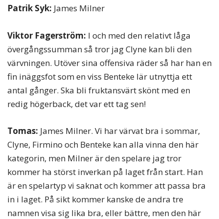
Patrik Syk:
James Milner
Viktor Fagerström:
I och med den relativt låga
övergångssumman så tror jag Clyne kan bli den
värvningen. Utöver sina offensiva räder så har han en
fin inäggsfot som en viss Benteke lär utnyttja ett
antal gånger. Ska bli fruktansvärt skönt med en
redig högerback, det var ett tag sen!
Tomas:
James Milner. Vi har värvat bra i sommar,
Clyne, Firmino och Benteke kan alla vinna den här
kategorin, men Milner är den spelare jag tror
kommer ha störst inverkan på laget från start. Han
är en spelartyp vi saknat och kommer att passa bra
in i laget. På sikt kommer kanske de andra tre
namnen visa sig lika bra, eller bättre, men den här