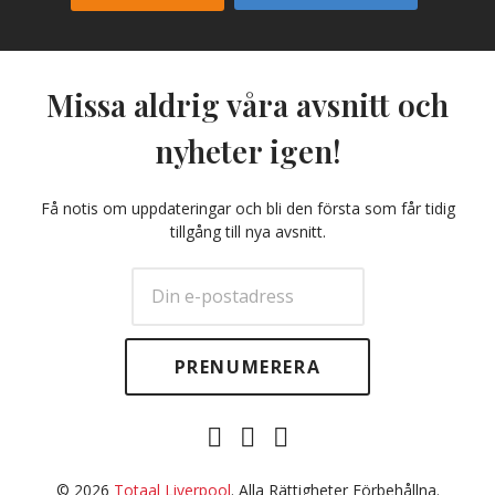
Missa aldrig våra avsnitt och
nyheter igen!
Få notis om uppdateringar och bli den första som får tidig
tillgång till nya avsnitt.
E-
Facebook
Twitter
post
© 2026
Totaal Liverpool
. Alla Rättigheter Förbehållna.