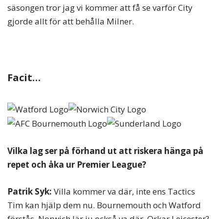
säsongen tror jag vi kommer att få se varför City
gjorde allt för att behålla Milner.
Facit…
Vilka lag ser på förhand ut att riskera hänga på
repet och åka ur Premier League?
Patrik Syk:
Villa kommer va där, inte ens Tactics
Tim kan hjälp dem nu. Bournemouth och Watford
förstås. Norwich lär ju också va där. Orkar Leicester?