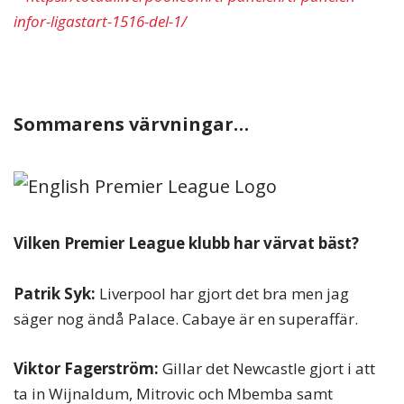
infor-ligastart-1516-del-1/
Sommarens värvningar…
Vilken Premier League klubb har värvat bäst?
Patrik Syk:
Liverpool har gjort det bra men jag
säger nog ändå Palace. Cabaye är en superaffär.
Viktor Fagerström:
Gillar det Newcastle gjort i att
ta in Wijnaldum, Mitrovic och Mbemba samt