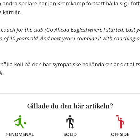
andra spelare har Jan Kromkamp fortsatt hålla sig i fot
e karriär.
coach for the club (Go Ahead Eagles) where I started. Last y
n of 10 years old. And next year I combine it with coaching
ta hålla koll på den här sympatiske holländaren är det al
å.
Gillade du den här artikeln?
FENOMENAL
SOLID
OFFSIDE