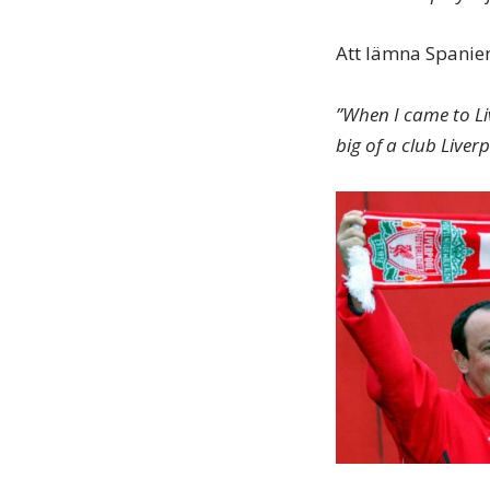
Att lämna Spanien 
”When I came to Liv
big of a club Liverp