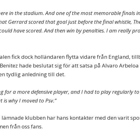
e in the stadium. And one of the most memorable finals in 
at Gerrard scored that goal just before the final whistle, Th
ould have scored. And then win by penalties. I am really pro
nalen fick dock holländaren flytta vidare från England, till
Benitez hade beslutat sig för att satsa på Alvaro Arbeloa
 tydlig anledning till det.
g for a more defensive player, and I had to play regularly to
t is why I moved to Psv.”
ämnade klubben har hans kontakter med den varit spo
men från oss fans.