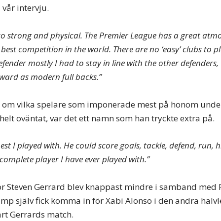
 vår intervju.
 so strong and physical. The Premier League has a great atmo
he best competition in the world. There are no ‘easy’ clubs to p
efender mostly I had to stay in line with the other defenders
rward as modern full backs.”
rt om vilka spelare som imponerade mest på honom under
helt oväntat, var det ett namn som han tryckte extra på.
st I played with. He could score goals, tackle, defend, run, hi
complete player I have ever played with.”
r Steven Gerrard blev knappast mindre i samband med 
p själv fick komma in för Xabi Alonso i den andra halv
rt Gerrards match.