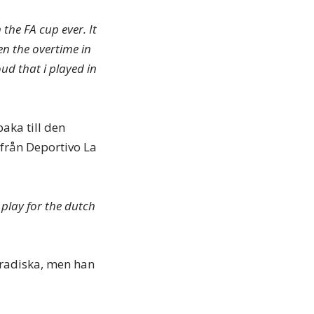
the FA cup ever. It
en the overtime in
ud that i played in
baka till den
 från Deportivo La
 play for the dutch
radiska, men han