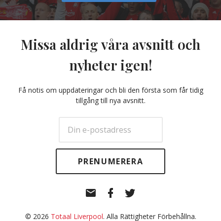
Missa aldrig våra avsnitt och
nyheter igen!
Få notis om uppdateringar och bli den första som får tidig
tillgång till nya avsnitt.
E-
Facebook
Twitter
post
© 2026
Totaal Liverpool
. Alla Rättigheter Förbehållna.