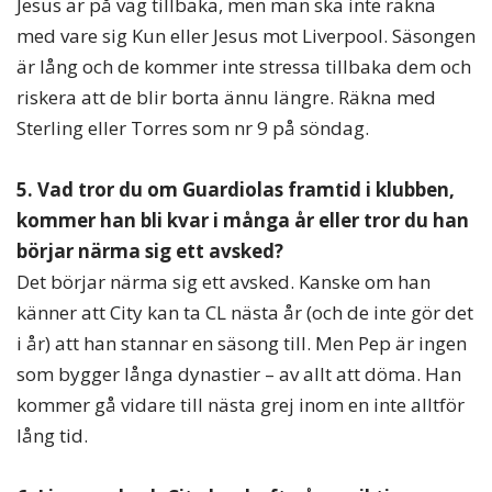
Jesus är på väg tillbaka, men man ska inte räkna
med vare sig Kun eller Jesus mot Liverpool. Säsongen
är lång och de kommer inte stressa tillbaka dem och
riskera att de blir borta ännu längre. Räkna med
Sterling eller Torres som nr 9 på söndag.
5. Vad tror du om Guardiolas framtid i klubben,
kommer han bli kvar i många år eller tror du han
börjar närma sig ett avsked?
Det börjar närma sig ett avsked. Kanske om han
känner att City kan ta CL nästa år (och de inte gör det
i år) att han stannar en säsong till. Men Pep är ingen
som bygger långa dynastier – av allt att döma. Han
kommer gå vidare till nästa grej inom en inte alltför
lång tid.