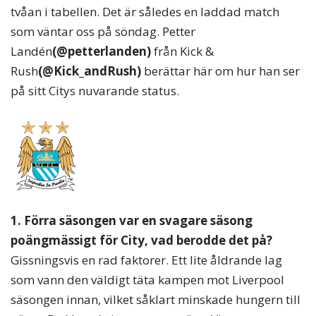
tvåan i tabellen. Det är således en laddad match
som väntar oss på söndag. Petter
Landén
(@petterlanden)
från Kick &
Rush
(@Kick_andRush)
berättar här om hur han ser
på sitt Citys nuvarande status.
1. Förra säsongen var en svagare säsong
poängmässigt för City, vad berodde det på?
Gissningsvis en rad faktorer. Ett lite åldrande lag
som vann den väldigt täta kampen mot Liverpool
säsongen innan, vilket såklart minskade hungern till