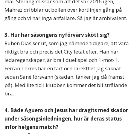
mål. Sterling missar som att det var 2016 igen,
Mahrez dribblar ut bollen över kortlinjen gång på
gång och vi har inga anfallare. Så jag är ambivalent.
3. Hur har säsongens nyförvärv skött sig?
Ruben Dias ser ut, som jag nämnde tidigare, att vara
riktigt bra och precis det City letat efter. Han har
ledaregenskaper, är bra i duellspel och 1-mot-1.
Ferran Torres har en fart och direkthet jag saknat
sedan Sané försvann (skadan, tänker jag då främst
på). Med lite tid i klubben kommer det bli strålande
bra.
4. Både Aguero och Jesus har dragits med skador
under säsongsinledningen, hur är deras status
inför helgens match?