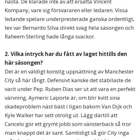
nästa. De klarade inte av att ersätta Vincent
Kompany, vare sig försvararen eller ledaren. Vissa
ledande spelare underpresterade ganska ordentligt,
tex var Bernardo Silva direkt svag hela säsongen och
Raheem Sterling hade långa svackor.
2. Vilka intryck har du fått av laget hittills den
här säsongen?
Det är en väldigt konstig uppsättning av Manchester
City så här långt. Defensivt kanske det stabilaste de
varit under Pep. Ruben Dias ser ut att vara en perfekt
värvning, Aymeric Laporte är, om blir kvitt sina
skadeproblem näst bäst i ligan bakom Van Dijk och
Kyle Walker har sett otrolig ut. Lägg därtill att
Cancelo gör ett grymt jobb som vänsterback så tror
man knappt det är sant. Samtidigt så gör City inga