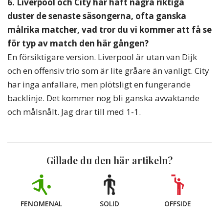
6. Liverpool och City har haft några riktiga
duster de senaste säsongerna, ofta ganska
målrika matcher, vad tror du vi kommer att få se
för typ av match den här gången?
En försiktigare version. Liverpool är utan van Dijk
och en offensiv trio som är lite gråare än vanligt. City
har inga anfallare, men plötsligt en fungerande
backlinje. Det kommer nog bli ganska avvaktande
och målsnålt. Jag drar till med 1-1.
Gillade du den här artikeln?
FENOMENAL
SOLID
OFFSIDE