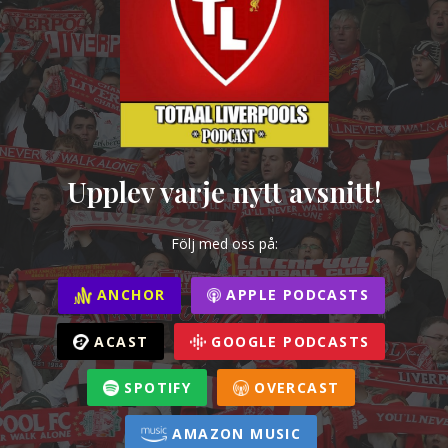
Upplev varje nytt avsnitt!
Följ med oss på:
ANCHOR
APPLE PODCASTS
ACAST
GOOGLE PODCASTS
SPOTIFY
OVERCAST
AMAZON MUSIC