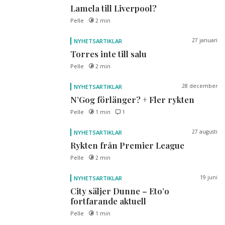
Lamela till Liverpool?
Pelle
2 min
27 januari
NYHETSARTIKLAR
Torres inte till salu
Pelle
2 min
28 december
NYHETSARTIKLAR
N’Gog förlänger? + Fler rykten
Pelle
1 min
1
27 augusti
NYHETSARTIKLAR
Rykten från Premier League
Pelle
2 min
19 juni
NYHETSARTIKLAR
City säljer Dunne – Eto’o
fortfarande aktuell
Pelle
1 min