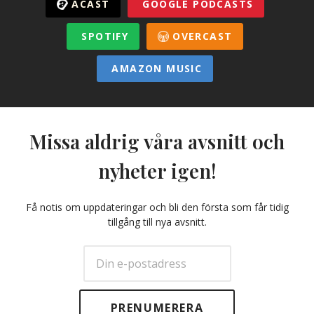
ACAST
GOOGLE PODCASTS
SPOTIFY
OVERCAST
AMAZON MUSIC
Missa aldrig våra avsnitt och
nyheter igen!
Få notis om uppdateringar och bli den första som får tidig
tillgång till nya avsnitt.