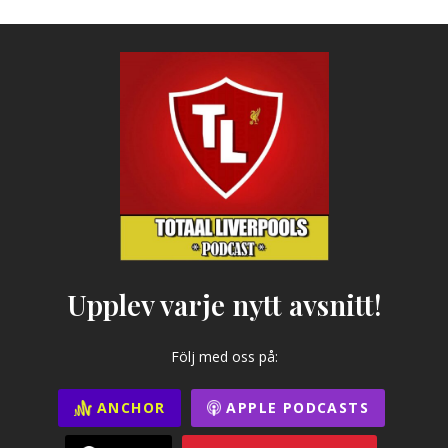
Upplev varje nytt avsnitt!
Följ med oss på:
ANCHOR
APPLE PODCASTS