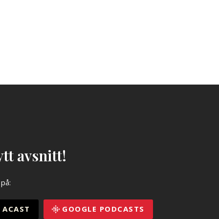
tt avsnitt!
 på:
ACAST
GOOGLE PODCASTS