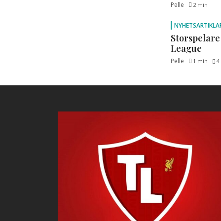
Pelle
2 min
NYHETSARTIKLA
Storspelare
League
Pelle
1 min
4