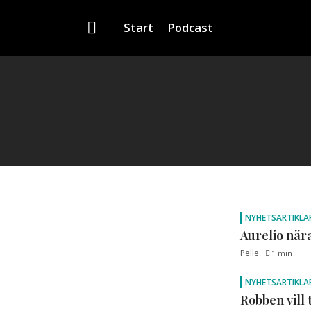
Start
Podcast
NYHETSARTIKLA
Aurelio när
Pelle
1 min
NYHETSARTIKLA
Robben vill 