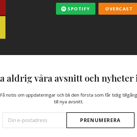
SPOTIFY
OVERCAST
a aldrig våra avsnitt och nyheter 
Få notis om uppdateringar och bli den första som får tidig tillgån
till nya avsnitt.