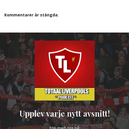
Kommentarer är stängda.
Upplev varje nytt avsnitt!
Följ med oss på: