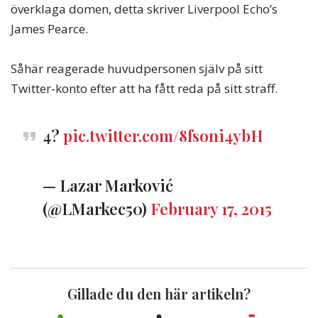
överklaga domen, detta skriver Liverpool Echo’s
James Pearce.
Såhär reagerade huvudpersonen själv på sitt
Twitter-konto efter att ha fått reda på sitt straff.
4?
pic.twitter.com/8fsoni4ybH
— Lazar Marković
(@LMarkec50)
February 17, 2015
Gillade du den här artikeln?