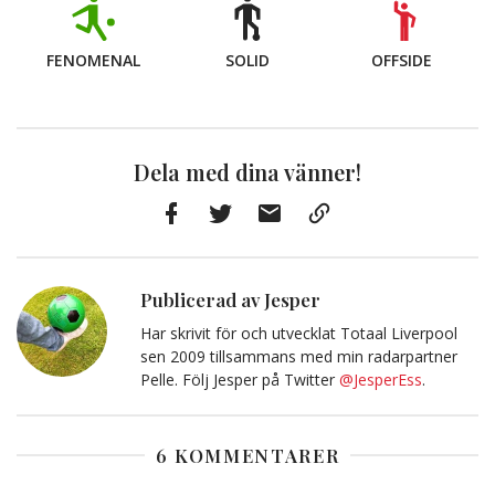
FENOMENAL
SOLID
OFFSIDE
Dela med dina vänner!
Facebook
Twitter
E-
Kopiera
post
till
Urklipp
Publicerad av Jesper
Har skrivit för och utvecklat Totaal Liverpool
sen 2009 tillsammans med min radarpartner
Pelle. Följ Jesper på Twitter
@JesperEss
.
6 KOMMENTARER