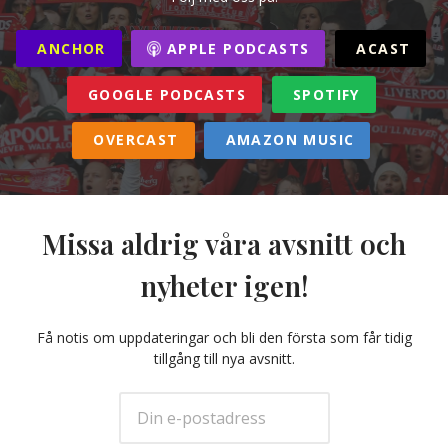
ANCHOR
APPLE PODCASTS
ACAST
GOOGLE PODCASTS
SPOTIFY
OVERCAST
AMAZON MUSIC
Missa aldrig våra avsnitt och
nyheter igen!
Få notis om uppdateringar och bli den första som får tidig
tillgång till nya avsnitt.