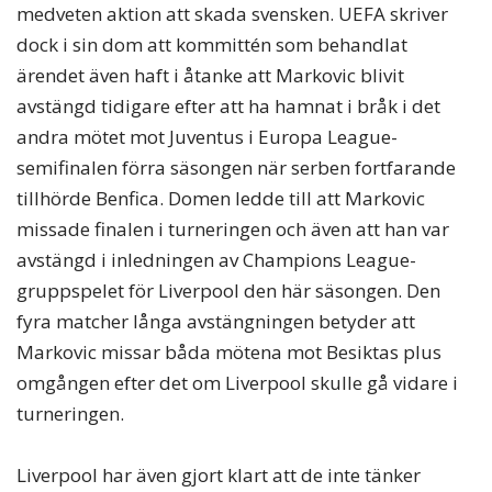
medveten aktion att skada svensken. UEFA skriver
dock i sin dom att kommittén som behandlat
ärendet även haft i åtanke att Markovic blivit
avstängd tidigare efter att ha hamnat i bråk i det
andra mötet mot Juventus i Europa League-
semifinalen förra säsongen när serben fortfarande
tillhörde Benfica. Domen ledde till att Markovic
missade finalen i turneringen och även att han var
avstängd i inledningen av Champions League-
gruppspelet för Liverpool den här säsongen. Den
fyra matcher långa avstängningen betyder att
Markovic missar båda mötena mot Besiktas plus
omgången efter det om Liverpool skulle gå vidare i
turneringen.
Liverpool har även gjort klart att de inte tänker