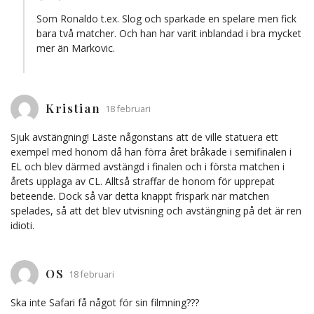
Som Ronaldo t.ex. Slog och sparkade en spelare men fick
bara två matcher. Och han har varit inblandad i bra mycket
mer än Markovic.
Kristian
18 februari
Sjuk avstängning! Läste någonstans att de ville statuera ett
exempel med honom då han förra året bråkade i semifinalen i
EL och blev därmed avstängd i finalen och i första matchen i
årets upplaga av CL. Alltså straffar de honom för upprepat
beteende. Dock så var detta knappt frispark när matchen
spelades, så att det blev utvisning och avstängning på det är ren
idioti.
OS
18 februari
Ska inte Safari få något för sin filmning???