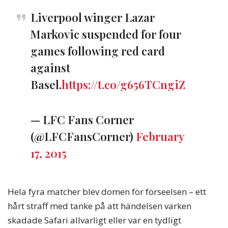
Liverpool winger Lazar
Markovic suspended for four
games following red card
against
Basel.
https://t.co/g656TCngiZ
— LFC Fans Corner
(@LFCFansCorner)
February
17, 2015
Hela fyra matcher blev domen för förseelsen – ett
hårt straff med tanke på att händelsen varken
skadade Safari allvarligt eller var en tydligt