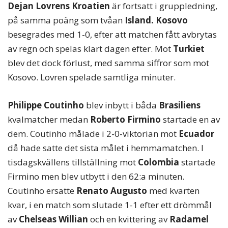
Dejan Lovrens Kroatien
är fortsatt i gruppledning,
på samma poäng som tvåan
Island. Kosovo
besegrades med 1-0, efter att matchen fått avbrytas
av regn och spelas klart dagen efter. Mot
Turkiet
blev det dock förlust, med samma siffror som mot
Kosovo. Lovren spelade samtliga minuter.
Philippe Coutinho
blev inbytt i båda
Brasiliens
kvalmatcher medan
Roberto Firmino
startade en av
dem. Coutinho målade i 2-0-viktorian mot
Ecuador
då hade satte det sista målet i hemmamatchen. I
tisdagskvällens tillställning mot
Colombia
startade
Firmino men blev utbytt i den 62:a minuten.
Coutinho ersatte
Renato Augusto
med kvarten
kvar, i en match som slutade 1-1 efter ett drömmål
av
Chelseas Willian
och en kvittering av
Radamel