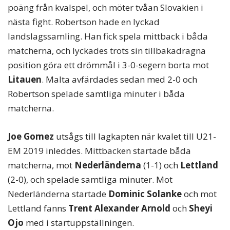
poäng från kvalspel, och möter tvåan Slovakien i
nästa fight. Robertson hade en lyckad
landslagssamling. Han fick spela mittback i båda
matcherna, och lyckades trots sin tillbakadragna
position göra ett drömmål i 3-0-segern borta mot
Litauen
. Malta avfärdades sedan med 2-0 och
Robertson spelade samtliga minuter i båda
matcherna.
Joe Gomez
utsågs till lagkapten när kvalet till U21-
EM 2019 inleddes. Mittbacken startade båda
matcherna, mot
Nederländerna
(1-1) och
Lettland
(2-0), och spelade samtliga minuter. Mot
Nederländerna startade
Dominic Solanke
och mot
Lettland fanns
Trent Alexander Arnold
och
Sheyi
Ojo
med i startuppställningen.