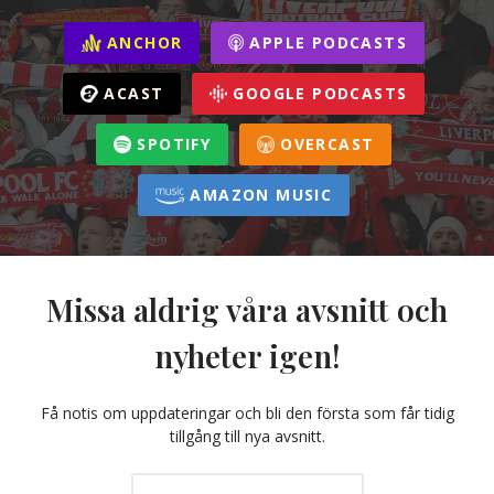
ANCHOR
APPLE PODCASTS
ACAST
GOOGLE PODCASTS
SPOTIFY
OVERCAST
AMAZON MUSIC
Missa aldrig våra avsnitt och
nyheter igen!
Få notis om uppdateringar och bli den första som får tidig
tillgång till nya avsnitt.