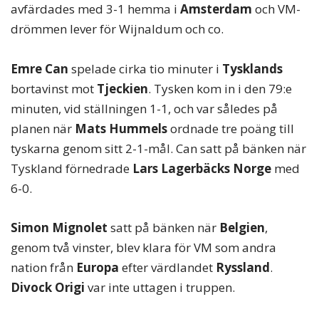
avfärdades med 3-1 hemma i
Amsterdam
och VM-
drömmen lever för Wijnaldum och co.
Emre Can
spelade cirka tio minuter i
Tysklands
bortavinst mot
Tjeckien
. Tysken kom in i den 79:e
minuten, vid ställningen 1-1, och var således på
planen när
Mats Hummels
ordnade tre poäng till
tyskarna genom sitt 2-1-mål. Can satt på bänken när
Tyskland förnedrade
Lars Lagerbäcks
Norge
med
6-0.
Simon Mignolet
satt på bänken när
Belgien
,
genom två vinster, blev klara för VM som andra
nation från
Europa
efter värdlandet
Ryssland
.
Divock Origi
var inte uttagen i truppen.