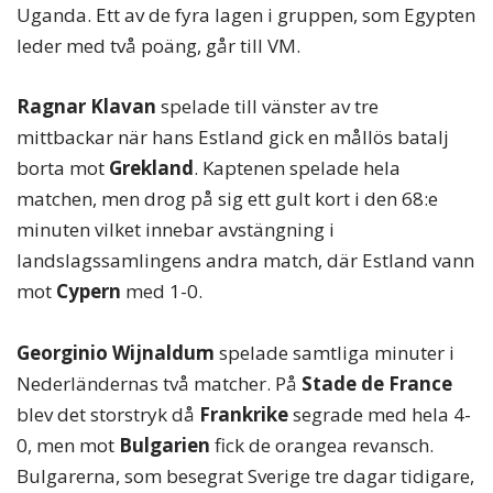
Uganda. Ett av de fyra lagen i gruppen, som Egypten
leder med två poäng, går till VM.
Ragnar Klavan
spelade till vänster av tre
mittbackar när hans Estland gick en mållös batalj
borta mot
Grekland
. Kaptenen spelade hela
matchen, men drog på sig ett gult kort i den 68:e
minuten vilket innebar avstängning i
landslagssamlingens andra match, där Estland vann
mot
Cypern
med 1-0.
Georginio Wijnaldum
spelade samtliga minuter i
Nederländernas två matcher. På
Stade de France
blev det storstryk då
Frankrike
segrade med hela 4-
0, men mot
Bulgarien
fick de orangea revansch.
Bulgarerna, som besegrat Sverige tre dagar tidigare,