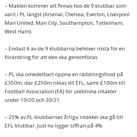
– Makten kommer att finnas hos de 9 klubbar som
varit i PL längst (Arsenal, Chelsea, Everton, Liverpool
Man United, Man City, Southampton, Tottenham,
West Ham).
– Endast 6 av de 9 klubbarna behöver rösta för en
förändring för att den ska genomföras.
– PL ska omedelbart öppna en räddningsfond på
£350m, där £250m riktas till EFL, samt £100m till
Football Association (FA) för uteblivna intäkter
under 19/20 och 20/21.
– 25% av PL-klubbarnas årliga intäkter ska gå till
EFL-klubbar. Just nu ligger siffran på 4%.