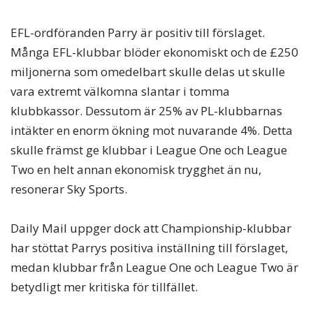
EFL-ordföranden Parry är positiv till förslaget.
Många EFL-klubbar blöder ekonomiskt och de £250
miljonerna som omedelbart skulle delas ut skulle
vara extremt välkomna slantar i tomma
klubbkassor. Dessutom är 25% av PL-klubbarnas
intäkter en enorm ökning mot nuvarande 4%. Detta
skulle främst ge klubbar i League One och League
Two en helt annan ekonomisk trygghet än nu,
resonerar Sky Sports.
Daily Mail uppger dock att Championship-klubbar
har stöttat Parrys positiva inställning till förslaget,
medan klubbar från League One och League Two är
betydligt mer kritiska för tillfället.