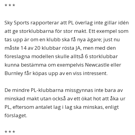
* * *
Sky Sports rapporterar att PL överlag inte gillar idén
att ge storklubbarna för stor makt. Ett exempel som
tas upp är om en klubb ska få nya ägare; just nu
måste 14 av 20 klubbar rösta JA, men med den
föreslagna modellen skulle alltså 6 storklubbar
kunna bestämma om exempelvis Newcastle eller
Burnley får köpas upp av en viss intressent.
De mindre PL-klubbarna missgynnas inte bara av
minskad makt utan också av ett ökat hot att åka ur
PL, eftersom antalet lag i lag ska minskas, enligt
förslaget.
* * *