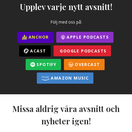
Upplev varje nytt avsnitt!
Följ med oss på:
ANCHOR
APPLE PODCASTS
ACAST
GOOGLE PODCASTS
SPOTIFY
OVERCAST
AMAZON MUSIC
Missa aldrig våra avsnitt och
nyheter igen!