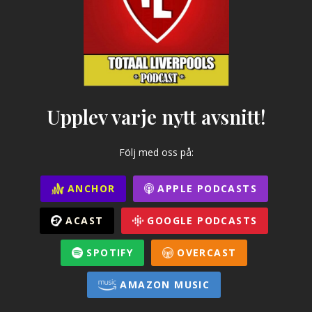
Upplev varje nytt avsnitt!
Följ med oss på:
ANCHOR
APPLE PODCASTS
ACAST
GOOGLE PODCASTS
SPOTIFY
OVERCAST
AMAZON MUSIC