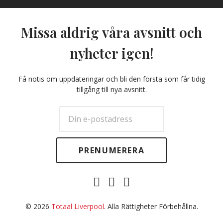
Missa aldrig våra avsnitt och
nyheter igen!
Få notis om uppdateringar och bli den första som får tidig
tillgång till nya avsnitt.
E-
Facebook
Twitter
post
© 2026
Totaal Liverpool
. Alla Rättigheter Förbehållna.