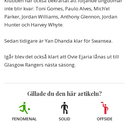
Klubben har också bekräftat att följande ungdomar
inte blir kvar: Toni Gomes, Paulo Alves, Mich’el
Parker, Jordan Williams, Anthony Glennon, Jordan
Hunter och Harvey Whyte.
Sedan tidigare är Yan Dhanda klar för Swansea.
Igår blev det också klart att Ovie Ejaria lånas ut till
Glasgow Rangers nästa säsong.
Gillade du den här artikeln?
FENOMENAL
SOLID
OFFSIDE