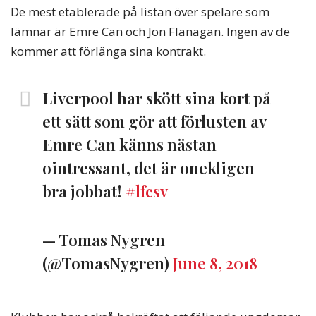
De mest etablerade på listan över spelare som
lämnar är Emre Can och Jon Flanagan. Ingen av de
kommer att förlänga sina kontrakt.
Liverpool har skött sina kort på
ett sätt som gör att förlusten av
Emre Can känns nästan
ointressant, det är onekligen
bra jobbat!
#lfcsv
— Tomas Nygren
(@TomasNygren)
June 8, 2018