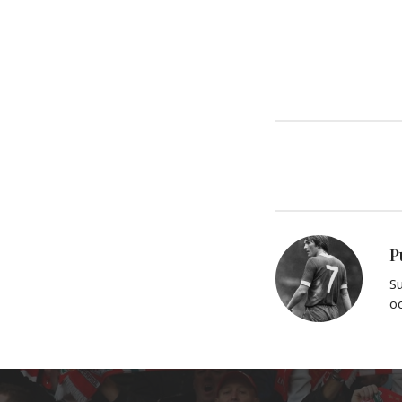
P
Su
oc