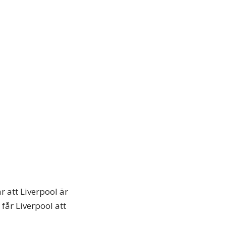
r att Liverpool är
 får Liverpool att