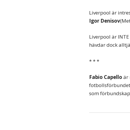
Liverpool är int
Igor Denisov
(Met
Liverpool är INTE
hävdar dock alltjä
* * *
Fabio Capello
är 
fotbollsförbundet
som förbundskapte