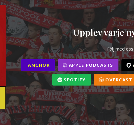
Upplev varje ny
Följ med oss
ANCHOR
APPLE PODCASTS
SPOTIFY
OVERCAST