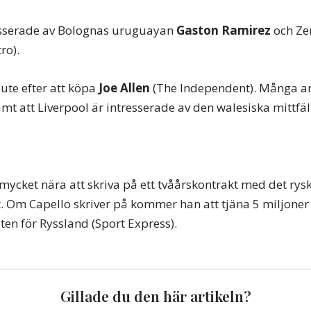
resserade av Bolognas uruguayan
Gaston Ramirez
och Zen
ro).
 ute efter att köpa
Joe Allen
(The Independent). Många an
mt att Liverpool är intresserade av den walesiska mittfäl
mycket nära att skriva på ett tvåårskontrakt med det rys
. Om Capello skriver på kommer han att tjäna 5 miljoner
n för Ryssland (Sport Express).
Gillade du den här artikeln?