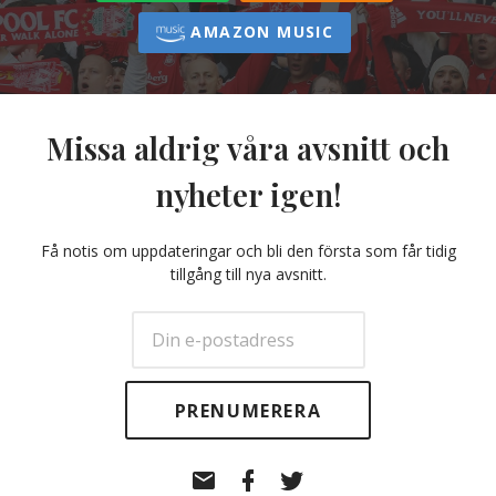
AMAZON MUSIC
Missa aldrig våra avsnitt och
nyheter igen!
Få notis om uppdateringar och bli den första som får tidig
tillgång till nya avsnitt.
E-
Facebook
Twitter
post