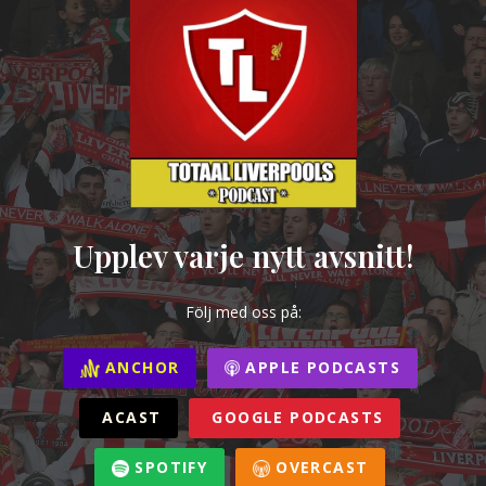
Upplev varje nytt avsnitt!
Följ med oss på:
ANCHOR
APPLE PODCASTS
ACAST
GOOGLE PODCASTS
SPOTIFY
OVERCAST