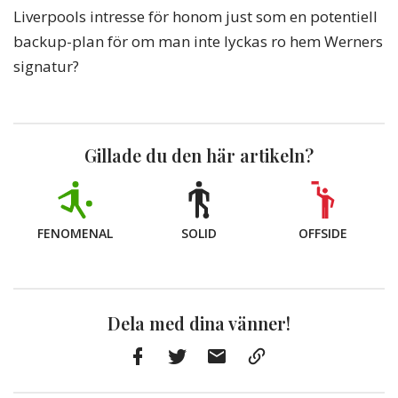
Liverpools intresse för honom just som en potentiell
backup-plan för om man inte lyckas ro hem Werners
signatur?
Gillade du den här artikeln?
FENOMENAL
SOLID
OFFSIDE
Dela med dina vänner!
Facebook
Twitter
E-
Kopiera