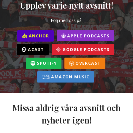
Upplev varje nytt avsnitt!
Följ med oss på:
ANCHOR
APPLE PODCASTS
ACAST
GOOGLE PODCASTS
SPOTIFY
OVERCAST
AMAZON MUSIC
Missa aldrig våra avsnitt och
nyheter igen!