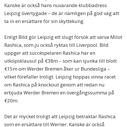
Kanske är också hans nuvarande klubbadress
Leipzig övertygade – de är nämligen på god väg att
ta in en ersättare för sin skyttekung.
Enligt Bild gör Leipzig ett slugt försök att värva Milot
Rashica, som ju också ryktas till Liverpool. Bild
uppger att succéspelaren Rashica har en
utköpsklausul på €38m – som kan sjunka till blott
€15m om Werder Bremen åker ur Bundesliga –
vilket förefaller troligt. Leipzig hoppas vinna racet
om Rashica på knockout genom att redan nu
erbjuda Werder Bremen en övergångssumma på
€20m.
Det är mycket troligt att Leipzig betraktar Rashica
som en ersättare till Werner. Kanske är också