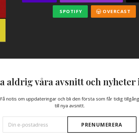
SPOTIFY
OVERCAST
a aldrig våra avsnitt och nyheter 
Få notis om uppdateringar och bli den första som får tidig tillgån
till nya avsnitt.