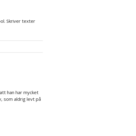
l. Skriver texter
att han har mycket
, som aldrig levt på