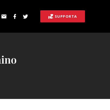
E-
Facebook
Twitter
SUPPORTA
post
mino