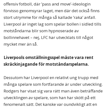
offensiv fotboll, där ’pass and move’-ideologin
förvisso genomsyrar laget, men där det också finns
stort utrymme för många så kallade ’raka’ anfall.
Liverpool är inget lag som spelar bollen i sidled tills
motståndarna blir som hypnoserade av
bollinnehavet – nej, LFC har utvecklats till något
mycket mer än så.
Liverpools omställningsspel måste vara rent
skräckinjagande för motståndarspelarna.
Dessutom har Liverpool en relativt ung trupp med
många spelare som fortfarande är under utveckling.
Rodgers har visat sig vara rätt man även beträffande
utvecklingen av spelare, som han har skött på ett
fenomenalt sätt. Det kanske var oundvikligt att en