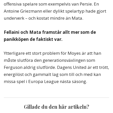
offensiva spelare som exempelvis van Persie. En
Antoine Griezmann eller dylikt spelartyp hade gjort
underverk – och kostat mindre än Mata.
Fellaini och Mata framstår allt mer som de
panikköpen de faktiskt var.
Ytterligare ett stort problem för Moyes är att han
måste slutföra den generationsväxlingen som
Ferguson aldrig slutförde. Dagens United är ett trött,
energilöst och gammalt lag som till och med kan
missa spel i Europa League nästa säsong.
Gillade du den här artikeln?