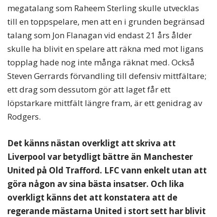
megatalang som Raheem Sterling skulle utvecklas
till en toppspelare, men att en i grunden begränsad
talang som Jon Flanagan vid endast 21 års ålder
skulle ha blivit en spelare att räkna med mot ligans
topplag hade nog inte många räknat med. Också
Steven Gerrards förvandling till defensiv mittfältare;
ett drag som dessutom gör att laget får ett
löpstarkare mittfält längre fram, är ett genidrag av
Rodgers.
Det känns nästan overkligt att skriva att
Liverpool var betydligt bättre än Manchester
United på Old Trafford. LFC vann enkelt utan att
göra någon av sina bästa insatser. Och lika
overkligt känns det att konstatera att de
regerande mästarna United i stort sett har blivit