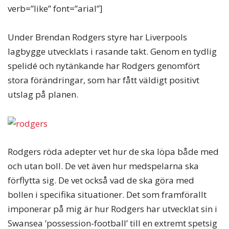
verb=”like” font=”arial”]
Under Brendan Rodgers styre har Liverpools
lagbygge utvecklats i rasande takt. Genom en tydlig
spelidé och nytänkande har Rodgers genomfört
stora förändringar, som har fått väldigt positivt
utslag på planen.
Rodgers röda adepter vet hur de ska löpa både med
och utan boll. De vet även hur medspelarna ska
förflytta sig. De vet också vad de ska göra med
bollen i specifika situationer. Det som framförallt
imponerar på mig är hur Rodgers har utvecklat sin i
Swansea ’possession-football’ till en extremt spetsig