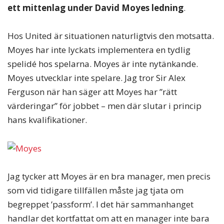
ett mittenlag under David Moyes ledning
.
Hos United är situationen naturligtvis den motsatta.
Moyes har inte lyckats implementera en tydlig
spelidé hos spelarna. Moyes är inte nytänkande.
Moyes utvecklar inte spelare. Jag tror Sir Alex
Ferguson när han säger att Moyes har ”rätt
värderingar” för jobbet – men där slutar i princip
hans kvalifikationer.
Jag tycker att Moyes är en bra manager, men precis
som vid tidigare tillfällen måste jag tjata om
begreppet ’passform’. I det här sammanhanget
handlar det kortfattat om att en manager inte bara