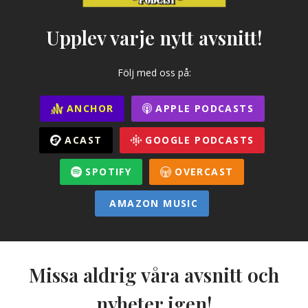
Upplev varje nytt avsnitt!
Följ med oss på:
ANCHOR
APPLE PODCASTS
ACAST
GOOGLE PODCASTS
SPOTIFY
OVERCAST
AMAZON MUSIC
Missa aldrig våra avsnitt och
nyheter igen!