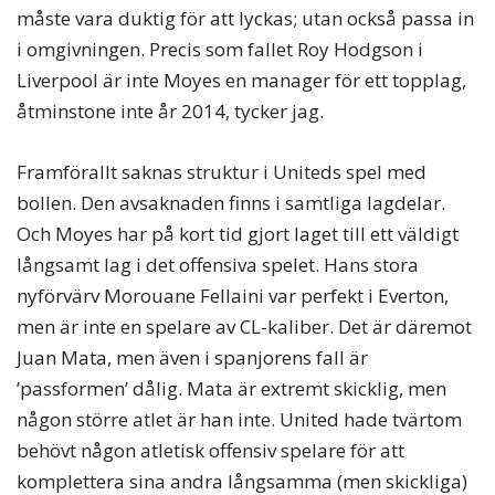
måste vara duktig för att lyckas; utan också passa in
i omgivningen. Precis som fallet Roy Hodgson i
Liverpool är inte Moyes en manager för ett topplag,
åtminstone inte år 2014, tycker jag.
Framförallt saknas struktur i Uniteds spel med
bollen. Den avsaknaden finns i samtliga lagdelar.
Och Moyes har på kort tid gjort laget till ett väldigt
långsamt lag i det offensiva spelet. Hans stora
nyförvärv Morouane Fellaini var perfekt i Everton,
men är inte en spelare av CL-kaliber. Det är däremot
Juan Mata, men även i spanjorens fall är
’passformen’ dålig. Mata är extremt skicklig, men
någon större atlet är han inte. United hade tvärtom
behövt någon atletisk offensiv spelare för att
komplettera sina andra långsamma (men skickliga)