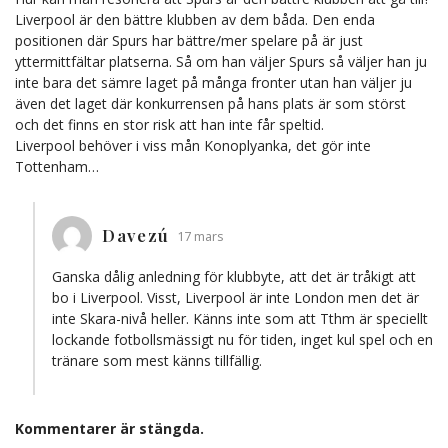
Liverpool är den bättre klubben av dem båda. Den enda
positionen där Spurs har bättre/mer spelare på är just
yttermittfältar platserna. Så om han väljer Spurs så väljer han ju
inte bara det sämre laget på många fronter utan han väljer ju
även det laget där konkurrensen på hans plats är som störst
och det finns en stor risk att han inte får speltid.
Liverpool behöver i viss mån Konoplyanka, det gör inte
Tottenham…
Davezú
17 mars
Ganska dålig anledning för klubbyte, att det är tråkigt att
bo i Liverpool. Visst, Liverpool är inte London men det är
inte Skara-nivå heller. Känns inte som att Tthm är speciellt
lockande fotbollsmässigt nu för tiden, inget kul spel och en
tränare som mest känns tillfällig.
Kommentarer är stängda.