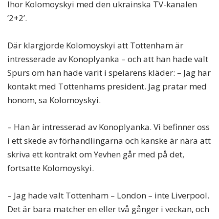
Ihor Kolomoyskyi med den ukrainska TV-kanalen
’2+2’.
Där klargjorde Kolomoyskyi att Tottenham är
intresserade av Konoplyanka – och att han hade valt
Spurs om han hade varit i spelarens kläder: – Jag har
kontakt med Tottenhams president. Jag pratar med
honom, sa Kolomoyskyi.
– Han är intresserad av Konoplyanka. Vi befinner oss
i ett skede av förhandlingarna och kanske är nära att
skriva ett kontrakt om Yevhen går med på det,
fortsatte Kolomoyskyi.
– Jag hade valt Tottenham – London – inte Liverpool.
Det är bara matcher en eller två gånger i veckan, och