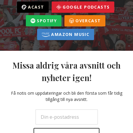
ACAST
GOOGLE PODCASTS
SPOTIFY
OVERCAST
AMAZON MUSIC
Missa aldrig våra avsnitt och
nyheter igen!
Få notis om uppdateringar och bli den första som får tidig
tillgång till nya avsnitt.