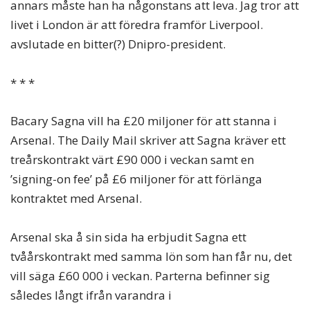
annars måste han ha någonstans att leva. Jag tror att
livet i London är att föredra framför Liverpool.
avslutade en bitter(?) Dnipro-president.
* * *
Bacary Sagna vill ha £20 miljoner för att stanna i
Arsenal. The Daily Mail skriver att Sagna kräver ett
treårskontrakt värt £90 000 i veckan samt en
’signing-on fee’ på £6 miljoner för att förlänga
kontraktet med Arsenal.
Arsenal ska å sin sida ha erbjudit Sagna ett
tvåårskontrakt med samma lön som han får nu, det
vill säga £60 000 i veckan. Parterna befinner sig
således långt ifrån varandra i