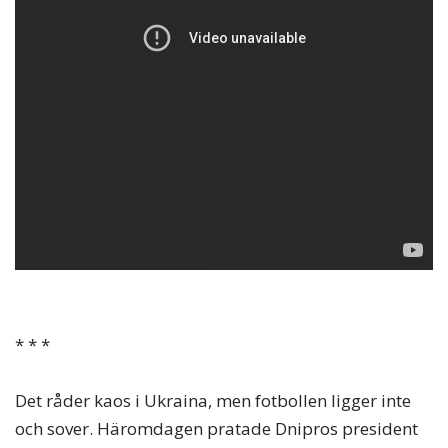
* * *
Det råder kaos i Ukraina, men fotbollen ligger inte
och sover. Häromdagen pratade Dnipros president