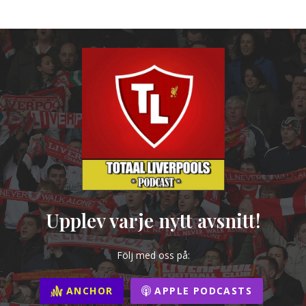
Upplev varje nytt avsnitt!
Följ med oss på:
ANCHOR
APPLE PODCASTS