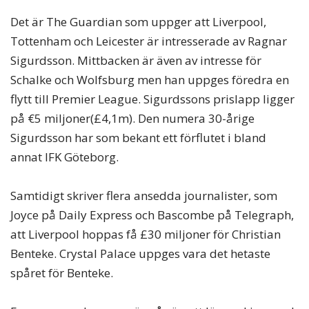
Det är The Guardian som uppger att Liverpool,
Tottenham och Leicester är intresserade av Ragnar
Sigurdsson. Mittbacken är även av intresse för
Schalke och Wolfsburg men han uppges föredra en
flytt till Premier League. Sigurdssons prislapp ligger
på €5 miljoner(£4,1m). Den numera 30-årige
Sigurdsson har som bekant ett förflutet i bland
annat IFK Göteborg.
Samtidigt skriver flera ansedda journalister, som
Joyce på Daily Express och Bascombe på Telegraph,
att Liverpool hoppas få £30 miljoner för Christian
Benteke. Crystal Palace uppges vara det hetaste
spåret för Benteke.