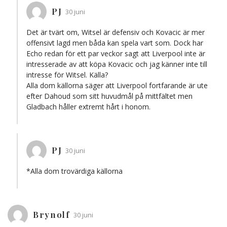
PJ
30 juni
Det är tvärt om, Witsel är defensiv och Kovacic är mer
offensivt lagd men båda kan spela vart som. Dock har
Echo redan för ett par veckor sagt att Liverpool inte är
intresserade av att köpa Kovacic och jag känner inte till
intresse för Witsel. Källa?
Alla dom källorna säger att Liverpool fortfarande är ute
efter Dahoud som sitt huvudmål på mittfältet men
Gladbach håller extremt hårt i honom.
PJ
30 juni
*Alla dom trovärdiga källorna
Brynolf
30 juni