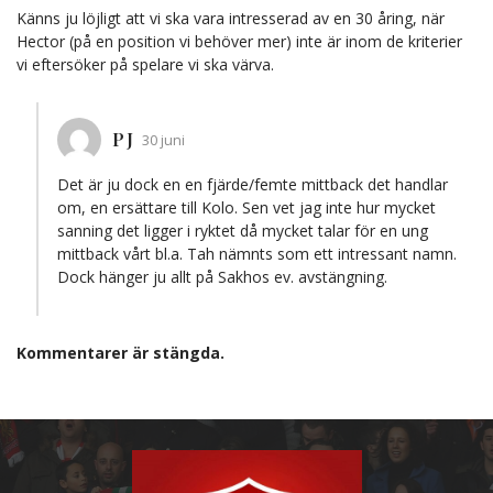
Känns ju löjligt att vi ska vara intresserad av en 30 åring, när
Hector (på en position vi behöver mer) inte är inom de kriterier
vi eftersöker på spelare vi ska värva.
PJ
30 juni
Det är ju dock en en fjärde/femte mittback det handlar
om, en ersättare till Kolo. Sen vet jag inte hur mycket
sanning det ligger i ryktet då mycket talar för en ung
mittback vårt bl.a. Tah nämnts som ett intressant namn.
Dock hänger ju allt på Sakhos ev. avstängning.
Kommentarer är stängda.