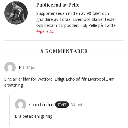
Urklipp
Publicerad av Pelle
Supporter sedan mitten av 90-talet och
grundare av Totaal Liverpool. Skriver texter
och deltar i TL-podden. Följ Pelle på Twitter
@pelle2x
.
8 KOMMENTARER
PJ
30 juni
Sinclair är klar för Watford. Enligt Echo så får Liverpool £4m i
ersättning.
Coutinho
STAFF
30 juni
Bra betalt enligt mig