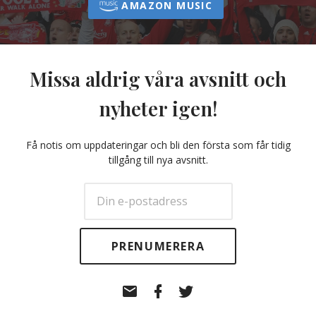
AMAZON MUSIC
Missa aldrig våra avsnitt och
nyheter igen!
Få notis om uppdateringar och bli den första som får tidig
tillgång till nya avsnitt.
E-
Facebook
Twitter
post