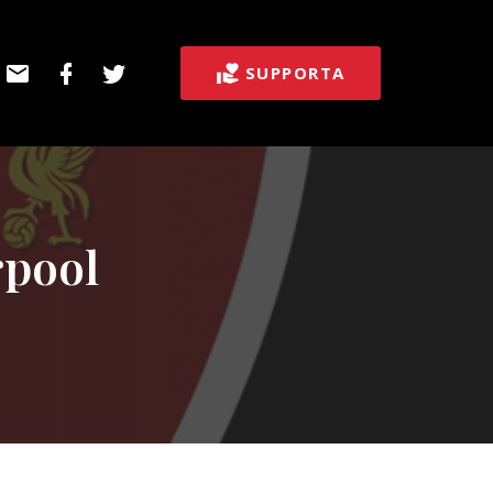
E-
Facebook
Twitter
SUPPORTA
post
rpool