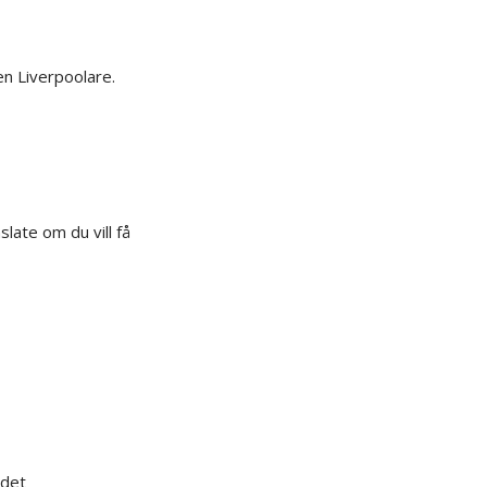
en Liverpoolare.
late om du vill få
 det