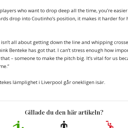
players who want to drop deep all the time, you’re easier
ds drop into Coutinho’s position, it makes it harder for 
isn’t all about getting down the line and whipping crosses
nk Benteke has got that. I can’t stress enough how import
 that – someone to make the pitch big. It’s vital for us bec
ame.”
ekes lämplighet i Liverpool går onekligen isär.
Gillade du den här artikeln?