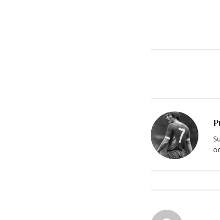
P
Su
oc