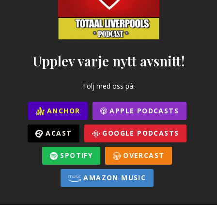
Upplev varje nytt avsnitt!
Följ med oss på:
ANCHOR
APPLE PODCASTS
ACAST
GOOGLE PODCASTS
SPOTIFY
OVERCAST
AMAZON MUSIC