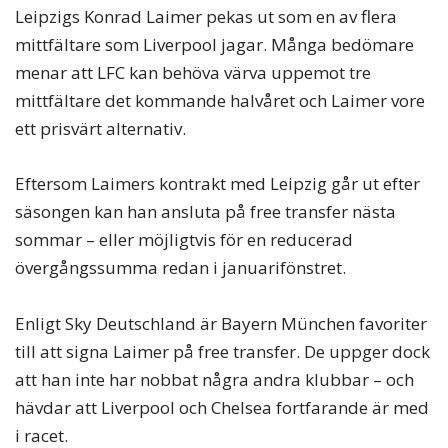
Leipzigs Konrad Laimer pekas ut som en av flera
mittfältare som Liverpool jagar. Många bedömare
menar att LFC kan behöva värva uppemot tre
mittfältare det kommande halvåret och Laimer vore
ett prisvärt alternativ.
Eftersom Laimers kontrakt med Leipzig går ut efter
säsongen kan han ansluta på free transfer nästa
sommar – eller möjligtvis för en reducerad
övergångssumma redan i januarifönstret.
Enligt Sky Deutschland är Bayern München favoriter
till att signa Laimer på free transfer. De uppger dock
att han inte har nobbat några andra klubbar – och
hävdar att Liverpool och Chelsea fortfarande är med
i racet.