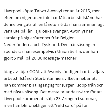
Liverpool köpte Taiwo Awoniyi redan år 2015, men
eftersom nigerianen inte har fått arbetstillstånd har
denne tvingats till en låneturné där han sammanlagt
varit ute på lån i sju olika svängar. Awoniyi har
samlat på sig erfarenhet från Belgien,
Nederländerna och Tyskland. Den här säsongen
spenderar han exempelvis i Union Berlin, där han
gjort 5 mål på 20 Bundesliga-matcher.
Idag avslöjar GOAL att Awoniyi äntligen har beviljats
arbetstillstånd i Storbritannien, vilket innebär att
han kommer bli tillgänglig för Jürgen Klopp från och
med nästa säsong. Det mesta talar dessvärre för att
Liverpool kommer att sälja 23-åringen i sommar,
men han blir onekligen ett ”wild card” på för