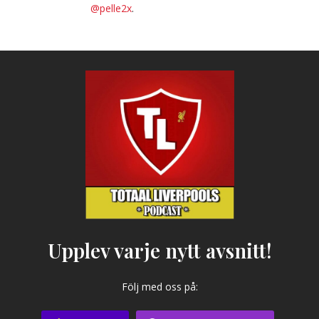
@pelle2x
.
Upplev varje nytt avsnitt!
Följ med oss på: