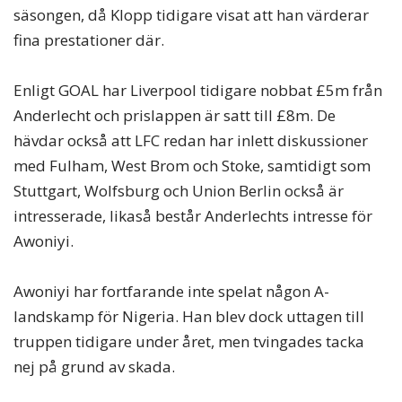
säsongen, då Klopp tidigare visat att han värderar
fina prestationer där.
Enligt GOAL har Liverpool tidigare nobbat £5m från
Anderlecht och prislappen är satt till £8m. De
hävdar också att LFC redan har inlett diskussioner
med Fulham, West Brom och Stoke, samtidigt som
Stuttgart, Wolfsburg och Union Berlin också är
intresserade, likaså består Anderlechts intresse för
Awoniyi.
Awoniyi har fortfarande inte spelat någon A-
landskamp för Nigeria. Han blev dock uttagen till
truppen tidigare under året, men tvingades tacka
nej på grund av skada.