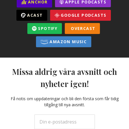
ANCHOR
APPLE PODCASTS
ACAST
GOOGLE PODCASTS
SPOTIFY
OVERCAST
AMAZON MUSIC
Missa aldrig våra avsnitt och
nyheter igen!
Få notis om uppdateringar och bli den första som får tidig
tillgång till nya avsnitt.