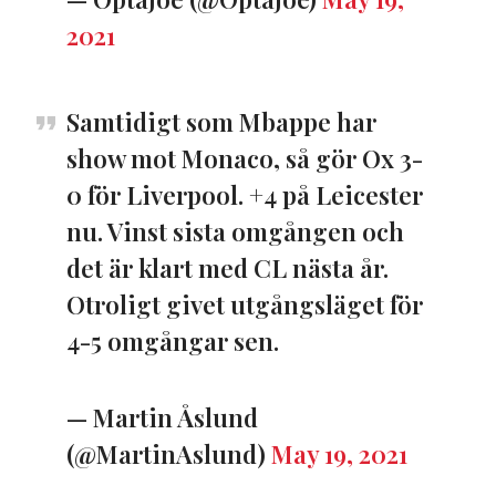
2021
Samtidigt som Mbappe har
show mot Monaco, så gör Ox 3-
0 för Liverpool. +4 på Leicester
nu. Vinst sista omgången och
det är klart med CL nästa år.
Otroligt givet utgångsläget för
4-5 omgångar sen.
— Martin Åslund
(@MartinAslund)
May 19, 2021