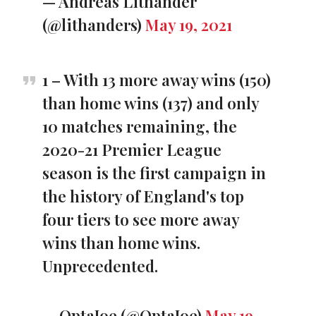
— Andreas Lithander
(@lithanders)
May 19, 2021
1 – With 13 more away wins (150)
than home wins (137) and only
10 matches remaining, the
2020-21 Premier League
season is the first campaign in
the history of England's top
four tiers to see more away
wins than home wins.
Unprecedented.
— OptaJoe (@OptaJoe)
May 19,