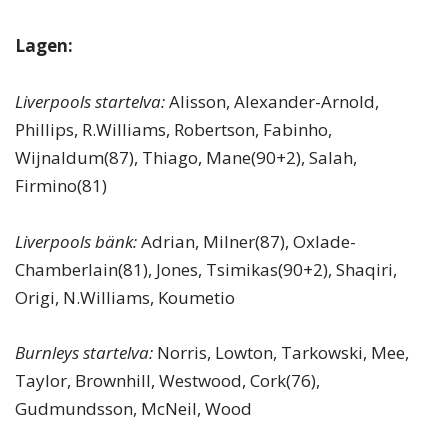
Lagen:
Liverpools startelva:
Alisson, Alexander-Arnold,
Phillips, R.Williams, Robertson, Fabinho,
Wijnaldum(87), Thiago, Mane(90+2), Salah,
Firmino(81)
Liverpools bänk:
Adrian, Milner(87), Oxlade-
Chamberlain(81), Jones, Tsimikas(90+2), Shaqiri,
Origi, N.Williams, Koumetio
Burnleys startelva:
Norris, Lowton, Tarkowski, Mee,
Taylor, Brownhill, Westwood, Cork(76),
Gudmundsson, McNeil, Wood