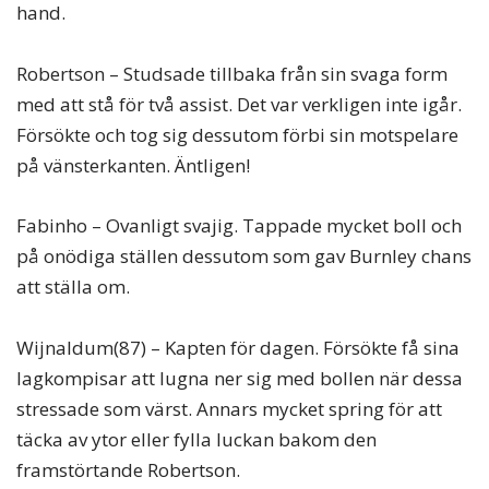
hand.
Robertson – Studsade tillbaka från sin svaga form
med att stå för två assist. Det var verkligen inte igår.
Försökte och tog sig dessutom förbi sin motspelare
på vänsterkanten. Äntligen!
Fabinho – Ovanligt svajig. Tappade mycket boll och
på onödiga ställen dessutom som gav Burnley chans
att ställa om.
Wijnaldum(87) – Kapten för dagen. Försökte få sina
lagkompisar att lugna ner sig med bollen när dessa
stressade som värst. Annars mycket spring för att
täcka av ytor eller fylla luckan bakom den
framstörtande Robertson.