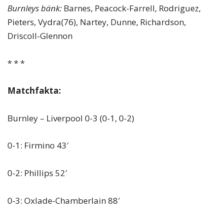
Burnleys bänk:
Barnes, Peacock-Farrell, Rodriguez,
Pieters, Vydra(76), Nartey, Dunne, Richardson,
Driscoll-Glennon
* * *
Matchfakta:
Burnley – Liverpool 0-3 (0-1, 0-2)
0-1: Firmino 43′
0-2: Phillips 52′
0-3: Oxlade-Chamberlain 88′