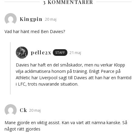
3 KOMMENTARER
Kingpin
20 maj
Vad har hänt med Ben Davies?
pelle2x
STAFF
21 maj
Davies har haft en del småskador, men nu verkar Klopp
vilja acklimatisera honom på träning. Enligt Pearce på
Athletic har Liverpool sagt till Davies att han har en framtid
i LFC, trots nuvarande situation.
Ck
20 maj
Mane gjorde en viktig assist. Kan va värt att nämna kanske. Så
något rätt gjordes