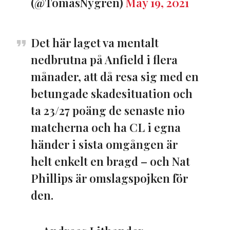
(@TomasNygren)
May 19, 2021
Det här laget va mentalt
nedbrutna på Anfield i flera
månader, att då resa sig med en
betungade skadesituation och
ta 23/27 poäng de senaste nio
matcherna och ha CL i egna
händer i sista omgången är
helt enkelt en bragd – och Nat
Phillips är omslagspojken för
den.