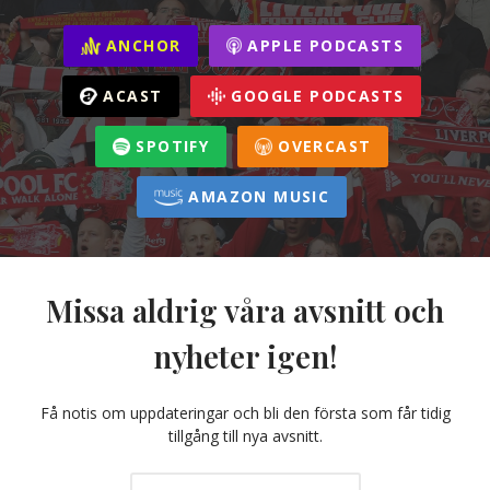
ANCHOR
APPLE PODCASTS
ACAST
GOOGLE PODCASTS
SPOTIFY
OVERCAST
AMAZON MUSIC
Missa aldrig våra avsnitt och
nyheter igen!
Få notis om uppdateringar och bli den första som får tidig
tillgång till nya avsnitt.