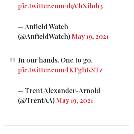
pic.twitter.com/d9VhXiloh3
— Anfield Watch
(@AnfieldWatch)
May 19, 2021
In our hands. One to go.
pic.twitter.com/lKTgl1KSTz
— Trent Alexander-Arnold
(@TrentAA)
May 19, 2021