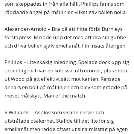
som skeppades in från alla håll. Phillips fanns som
räddande ängel på mållinjen vilket gav hållen nolla.
Alexander-Arnold – Bra på att hitta förbi Burnleys
förstapress. Mixade upp det med att dra sin gubbe
och driva bollen själv emellanåt. Fin insats återigen.
Phillips – Lite skakig inledning. Spelade dock upp sig
ordentligt och var en koloss i luftrummet, plus stötte
ut Wood på ett effektivt sätt mot kanten. Rensade
annars en boll på mållinjen och blev som grädde på
moset målskytt. Man of the match.
R.Williams – Asplöv som visade nerver och
utstrålade osäkerhet. Ställde till det lite för sig
emellanåt men redde oftast ut sina misstag på egen