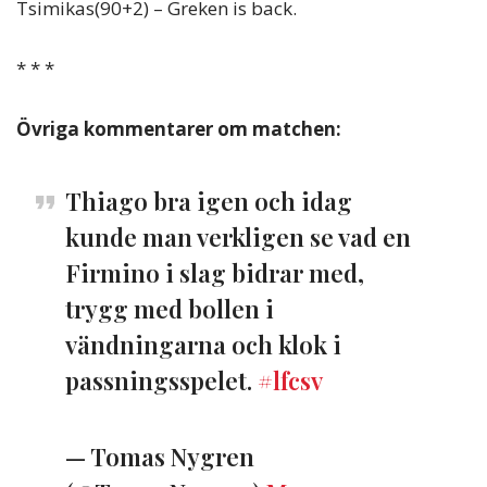
Tsimikas(90+2) – Greken is back.
* * *
Övriga kommentarer om matchen:
Thiago bra igen och idag
kunde man verkligen se vad en
Firmino i slag bidrar med,
trygg med bollen i
vändningarna och klok i
passningsspelet.
#lfcsv
— Tomas Nygren