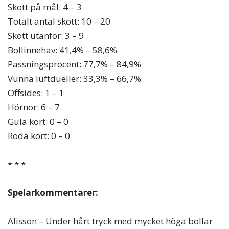
Skott på mål: 4 – 3
Totalt antal skott: 10 – 20
Skott utanför: 3 – 9
Bollinnehav: 41,4% – 58,6%
Passningsprocent: 77,7% – 84,9%
Vunna luftdueller: 33,3% – 66,7%
Offsides: 1 – 1
Hörnor: 6 – 7
Gula kort: 0 – 0
Röda kort: 0 – 0
* * *
Spelarkommentarer:
Alisson – Under hårt tryck med mycket höga bollar