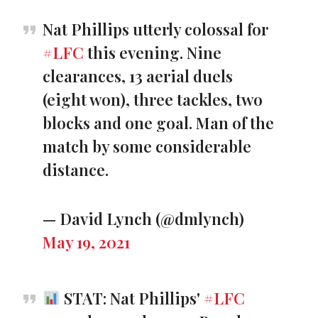
Nat Phillips utterly colossal for
#LFC
this evening. Nine
clearances, 13 aerial duels
(eight won), three tackles, two
blocks and one goal. Man of the
match by some considerable
distance.
— David Lynch (@dmlynch)
May 19, 2021
STAT: Nat Phillips'
#LFC