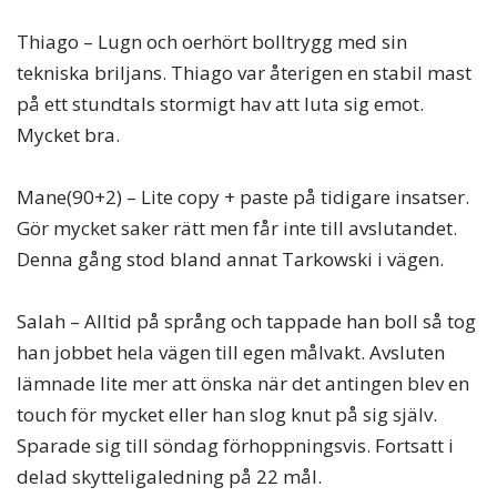
Thiago – Lugn och oerhört bolltrygg med sin
tekniska briljans. Thiago var återigen en stabil mast
på ett stundtals stormigt hav att luta sig emot.
Mycket bra.
Mane(90+2) – Lite copy + paste på tidigare insatser.
Gör mycket saker rätt men får inte till avslutandet.
Denna gång stod bland annat Tarkowski i vägen.
Salah – Alltid på språng och tappade han boll så tog
han jobbet hela vägen till egen målvakt. Avsluten
lämnade lite mer att önska när det antingen blev en
touch för mycket eller han slog knut på sig själv.
Sparade sig till söndag förhoppningsvis. Fortsatt i
delad skytteligaledning på 22 mål.