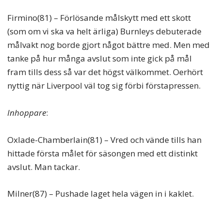
Firmino(81) – Förlösande målskytt med ett skott
(som om vi ska va helt ärliga) Burnleys debuterade
målvakt nog borde gjort något bättre med. Men med
tanke på hur många avslut som inte gick på mål
fram tills dess så var det högst välkommet. Oerhört
nyttig när Liverpool väl tog sig förbi förstapressen.
Inhoppare
:
Oxlade-Chamberlain(81) – Vred och vände tills han
hittade första målet för säsongen med ett distinkt
avslut. Man tackar.
Milner(87) – Pushade laget hela vägen in i kaklet.