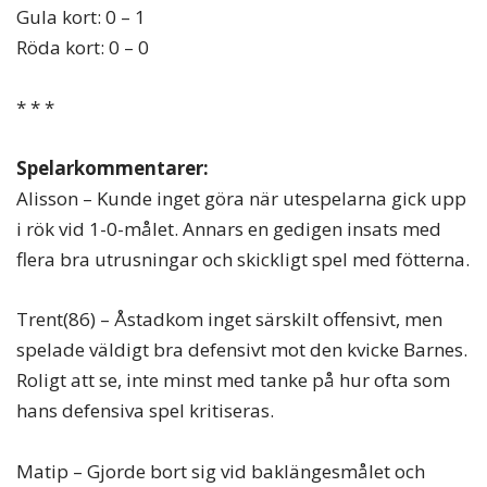
Gula kort: 0 – 1
Röda kort: 0 – 0
* * *
Spelarkommentarer:
Alisson – Kunde inget göra när utespelarna gick upp
i rök vid 1-0-målet. Annars en gedigen insats med
flera bra utrusningar och skickligt spel med fötterna.
Trent(86) – Åstadkom inget särskilt offensivt, men
spelade väldigt bra defensivt mot den kvicke Barnes.
Roligt att se, inte minst med tanke på hur ofta som
hans defensiva spel kritiseras.
Matip – Gjorde bort sig vid baklängesmålet och