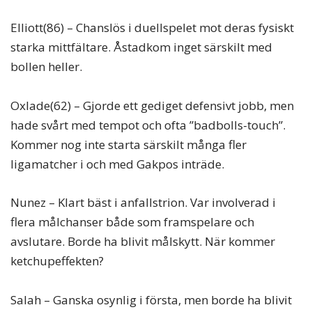
Elliott(86) – Chanslös i duellspelet mot deras fysiskt
starka mittfältare. Åstadkom inget särskilt med
bollen heller.
Oxlade(62) – Gjorde ett gediget defensivt jobb, men
hade svårt med tempot och ofta ”badbolls-touch”.
Kommer nog inte starta särskilt många fler
ligamatcher i och med Gakpos inträde.
Nunez – Klart bäst i anfallstrion. Var involverad i
flera målchanser både som framspelare och
avslutare. Borde ha blivit målskytt. När kommer
ketchupeffekten?
Salah – Ganska osynlig i första, men borde ha blivit