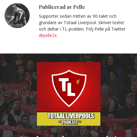
Urklipp
Publicerad av Pelle
Supporter sedan mitten av 90-talet och
grundare av Totaal Liverpool. Skriver texter
och deltar i TL-podden. Följ Pelle på Twitter
@pelle2x
.