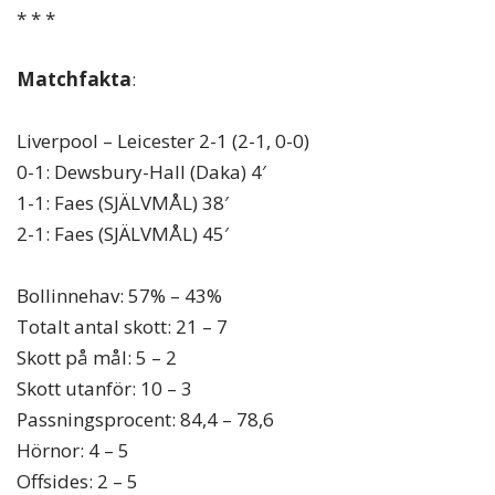
* * *
Matchfakta
:
Liverpool – Leicester 2-1 (2-1, 0-0)
0-1: Dewsbury-Hall (Daka) 4′
1-1: Faes (SJÄLVMÅL) 38′
2-1: Faes (SJÄLVMÅL) 45′
Bollinnehav: 57% – 43%
Totalt antal skott: 21 – 7
Skott på mål: 5 – 2
Skott utanför: 10 – 3
Passningsprocent: 84,4 – 78,6
Hörnor: 4 – 5
Offsides: 2 – 5