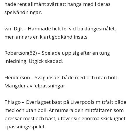
hade rent allmänt svårt att hänga med i deras
spelvändningar.
van Dijk – Hamnade helt fel vid baklängesmålet,
men annars en klart godkänd insats.
Robertson(62) – Spelade upp sig efter en tung
inledning. Utgick skadad.
Henderson – Svag insats både med och utan boll.
Mängder av felpassningar.
Thiago – Överlägset bäst på Liverpools mittfält både
med och utan boll. Är numera den mittfältaren som
pressar mest och bäst, utöver sin enorma skicklighet
i passningsspelet.