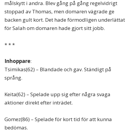
målskytt i andra. Blev gång på gång regelvidrigt
stoppad av Thomas, men domaren vägrade ge
backen gult kort. Det hade förmodligen underlättat
för Salah om domaren hade gjort sitt jobb.
* * *
Inhoppare
:
Tsimikas(62) – Blandade och gav. Ständigt på
språng.
Keita(62) – Spelade upp sig efter några svaga
aktioner direkt efter inträdet.
Gomez(86) – Spelade för kort tid för att kunna
bedömas.