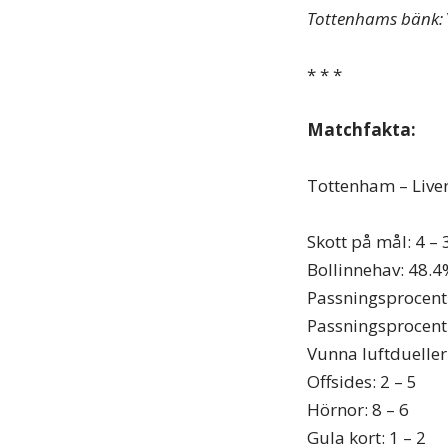
Tottenhams bänk:
* * *
Matchfakta:
Tottenham – Liver
Skott på mål: 4 – 
Bollinnehav: 48.4
Passningsprocent
Passningsprocent 
Vunna luftdueller
Offsides: 2 – 5
Hörnor: 8 – 6
Gula kort: 1 – 2