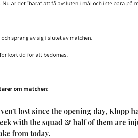
. Nu är det ”bara” att få avsluten i mål och inte bara på m
 och sprang av sig i slutet av matchen.
för kort tid för att bedömas.
arer om matchen:
ven't lost since the opening day, Klopp h
eek with the squad & half of them are inj
take from today.