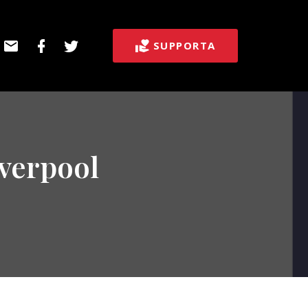
E-
Facebook
Twitter
SUPPORTA
post
verpool