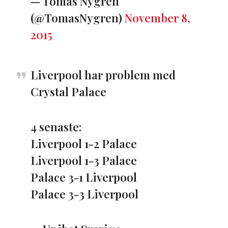
— Tomas Nygren
(@TomasNygren)
November 8,
2015
Liverpool har problem med
Crystal Palace
4 senaste:
Liverpool ​1-2 Palace
Liverpool 1-3 Palace
Palace 3-1 Liverpool
Palace 3-3 Liverpool