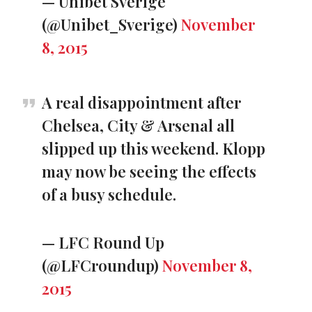
— Unibet Sverige
(@Unibet_Sverige)
November
8, 2015
A real disappointment after
Chelsea, City & Arsenal all
slipped up this weekend. Klopp
may now be seeing the effects
of a busy schedule.
— LFC Round Up
(@LFCroundup)
November 8,
2015