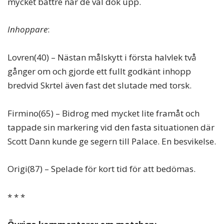
mycket bättre när de väl dök upp.
Inhoppare
:
Lovren(40) – Nästan målskytt i första halvlek två
gånger om och gjorde ett fullt godkänt inhopp
bredvid Skrtel även fast det slutade med torsk.
Firmino(65) – Bidrog med mycket lite framåt och
tappade sin markering vid den fasta situationen där
Scott Dann kunde ge segern till Palace. En besvikelse.
Origi(87) – Spelade för kort tid för att bedömas.
* * *