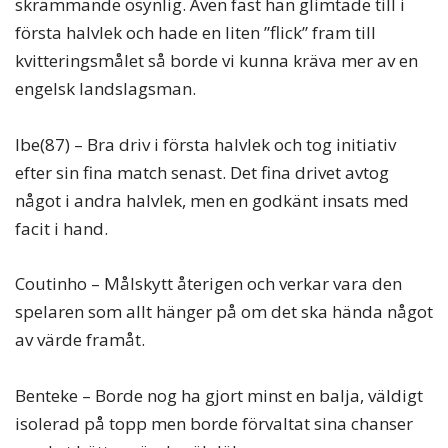
skrämmande osynlig. Även fast han glimtade till i
första halvlek och hade en liten ”flick” fram till
kvitteringsmålet så borde vi kunna kräva mer av en
engelsk landslagsman.
Ibe(87) – Bra driv i första halvlek och tog initiativ
efter sin fina match senast. Det fina drivet avtog
något i andra halvlek, men en godkänt insats med
facit i hand.
Coutinho – Målskytt återigen och verkar vara den
spelaren som allt hänger på om det ska hända något
av värde framåt.
Benteke – Borde nog ha gjort minst en balja, väldigt
isolerad på topp men borde förvaltat sina chanser