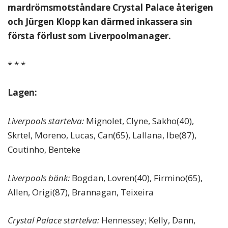
mardrömsmotståndare Crystal Palace återigen
och Jürgen Klopp kan därmed inkassera sin
första förlust som Liverpoolmanager.
* * *
Lagen:
Liverpools startelva:
Mignolet, Clyne, Sakho(40),
Skrtel, Moreno, Lucas, Can(65), Lallana, Ibe(87),
Coutinho, Benteke
Liverpools bänk:
Bogdan, Lovren(40), Firmino(65),
Allen, Origi(87), Brannagan, Teixeira
Crystal Palace startelva:
Hennessey; Kelly, Dann,