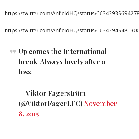
https://twitter.com/AnfieldHQ/status/6634393569427
https://twitter.com/AnfieldHQ/status/6634394548630
Up comes the International
break. Always lovely after a
loss.
— Viktor Fagerström
(@ViktorFagerLFC)
November
8, 2015