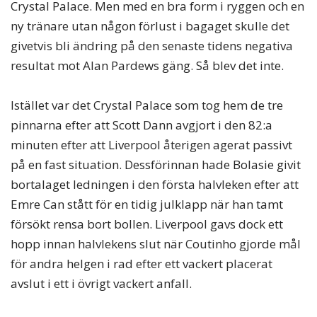
Crystal Palace. Men med en bra form i ryggen och en
ny tränare utan någon förlust i bagaget skulle det
givetvis bli ändring på den senaste tidens negativa
resultat mot Alan Pardews gäng. Så blev det inte.
Istället var det Crystal Palace som tog hem de tre
pinnarna efter att Scott Dann avgjort i den 82:a
minuten efter att Liverpool återigen agerat passivt
på en fast situation. Dessförinnan hade Bolasie givit
bortalaget ledningen i den första halvleken efter att
Emre Can stått för en tidig julklapp när han tamt
försökt rensa bort bollen. Liverpool gavs dock ett
hopp innan halvlekens slut när Coutinho gjorde mål
för andra helgen i rad efter ett vackert placerat
avslut i ett i övrigt vackert anfall.