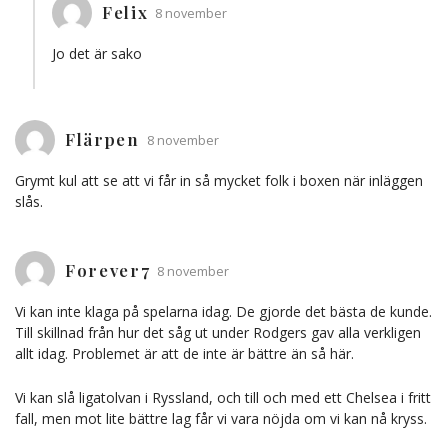
Felix
8 november
Jo det är sako
Flärpen
8 november
Grymt kul att se att vi får in så mycket folk i boxen när inläggen
slås.
Forever7
8 november
Vi kan inte klaga på spelarna idag. De gjorde det bästa de kunde.
Till skillnad från hur det såg ut under Rodgers gav alla verkligen
allt idag. Problemet är att de inte är bättre än så här.
Vi kan slå ligatolvan i Ryssland, och till och med ett Chelsea i fritt
fall, men mot lite bättre lag får vi vara nöjda om vi kan nå kryss.