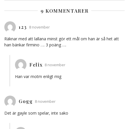
9 KOMMENTARER
123
8 november
Räknar med att lallana minst gör ett mål om han är så het att
han bänkar firmino …. 3 poäng ….
Felix
8 november
Han var motm enligt mig
Gogg
8 november
Det är gayle som spelar, inte sako