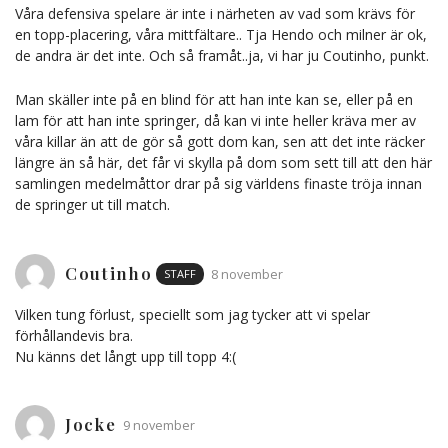
Våra defensiva spelare är inte i närheten av vad som krävs för
en topp-placering, våra mittfältare.. Tja Hendo och milner är ok,
de andra är det inte. Och så framåt..ja, vi har ju Coutinho, punkt.
Man skäller inte på en blind för att han inte kan se, eller på en
lam för att han inte springer, då kan vi inte heller kräva mer av
våra killar än att de gör så gott dom kan, sen att det inte räcker
längre än så här, det får vi skylla på dom som sett till att den här
samlingen medelmåttor drar på sig världens finaste tröja innan
de springer ut till match.
Coutinho
STAFF
8 november
Vilken tung förlust, speciellt som jag tycker att vi spelar
förhållandevis bra.
Nu känns det långt upp till topp 4:(
Jocke
9 november