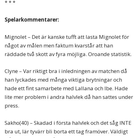
* * *
Spelarkommentarer:
Mignolet – Det är kanske tufft att lasta Mignolet för
något av målen men faktum kvarstår att han
räddade två skott av fyra möjliga. Oroande statistik.
Clyne – Var riktigt bra i inledningen av matchen då
han lyckades med många viktiga brytningar och
hade ett fint samarbete med Lallana och Ibe. Hade
lite mer problem i andra halvlek då han sattes under
press.
Sakho(40) – Skadad i första halvlek och det såg INTE
bra ut, lär tyvärr bli borta ett tag framöver. Väldigt