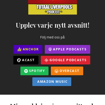
Upplev varje nytt avsnitt!
Följ med oss på:
ANCHOR
APPLE PODCASTS
ACAST
GOOGLE PODCASTS
SPOTIFY
OVERCAST
AMAZON MUSIC