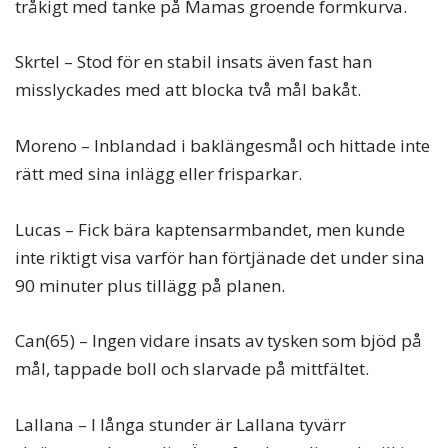
tråkigt med tanke på Mamas groende formkurva.
Skrtel – Stod för en stabil insats även fast han
misslyckades med att blocka två mål bakåt.
Moreno – Inblandad i baklängesmål och hittade inte
rätt med sina inlägg eller frisparkar.
Lucas – Fick bära kaptensarmbandet, men kunde
inte riktigt visa varför han förtjänade det under sina
90 minuter plus tillägg på planen.
Can(65) – Ingen vidare insats av tysken som bjöd på
mål, tappade boll och slarvade på mittfältet.
Lallana – I långa stunder är Lallana tyvärr