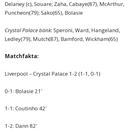
Delaney (c), Souare; Zaha, Cabaye(87), McArthur,
Puncheon(79); Sako(65), Bolasie
Crystal Palace bänk:
Speroni, Ward, Hangeland,
Ledley(79), Mutch(87), Bamford, Wickham(65)
Matchfakta:
Liverpool – Crystal Palace 1-2 (1-1, 0-1)
0-1: Bolasie 21′
1-1: Coutinho 42′
1-2: Dann 82′