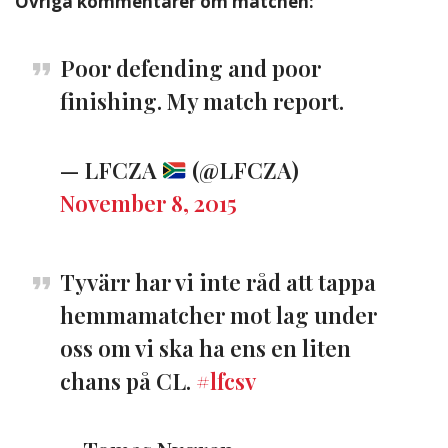
Övriga kommentarer om matchen:
Poor defending and poor
finishing. My match report.
— LFCZA
(@LFCZA)
November 8, 2015
Tyvärr har vi inte råd att tappa
hemmamatcher mot lag under
oss om vi ska ha ens en liten
chans på CL.
#lfcsv