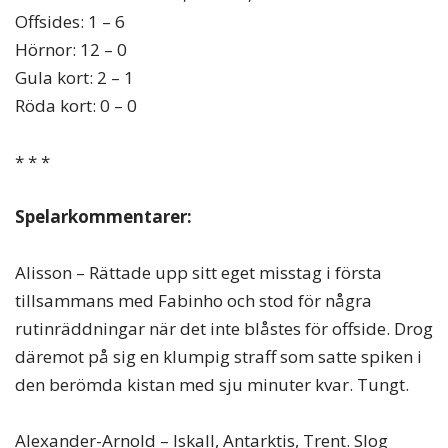
Offsides: 1 – 6
Hörnor: 12 – 0
Gula kort: 2 – 1
Röda kort: 0 – 0
* * *
Spelarkommentarer:
Alisson – Rättade upp sitt eget misstag i första
tillsammans med Fabinho och stod för några
rutinräddningar när det inte blåstes för offside. Drog
däremot på sig en klumpig straff som satte spiken i
den berömda kistan med sju minuter kvar. Tungt.
Alexander-Arnold – Iskall, Antarktis, Trent. Slog