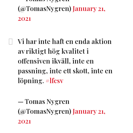
(@TomasNygren)
January 21,
2021
Vi har inte haft en enda aktion
av riktigt hög kvalitet i
offensiven ikväll, inte en
passning, inte ett skott, inte en
löpning.
#lfcsv
— Tomas Nygren
(@TomasNygren)
January 21,
2021