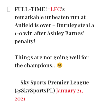
FULL-TIME!
#LFC
's
remarkable unbeaten run at
Anfield is over – Burnley steal a
1-0 win after Ashley Barnes'
penalty!
Things are not going well for
the champions…
— Sky Sports Premier League
(@SkySportsPL)
January 21,
2021