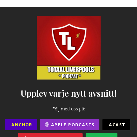
Upplev varje nytt avsnitt!
Följ med oss på:
ANCHOR
APPLE PODCASTS
ACAST