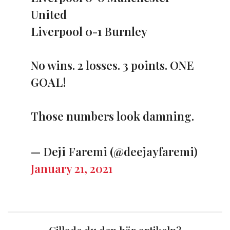
United
Liverpool 0-1 Burnley
No wins. 2 losses. 3 points. ONE
GOAL!
Those numbers look damning.
— Deji Faremi (@deejayfaremi)
January 21, 2021