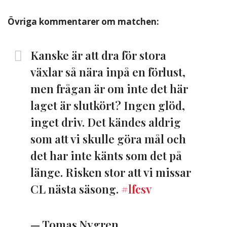
Övriga kommentarer om matchen:
Kanske är att dra för stora
växlar så nära inpå en förlust,
men frågan är om inte det här
laget är slutkört? Ingen glöd,
inget driv. Det kändes aldrig
som att vi skulle göra mål och
det har inte känts som det på
länge. Risken stor att vi missar
CL nästa säsong.
#lfcsv
— Tomas Nygren