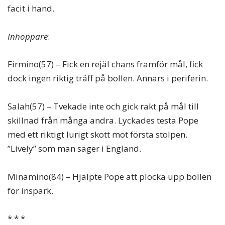
facit i hand.
Inhoppare
:
Firmino(57) – Fick en rejäl chans framför mål, fick
dock ingen riktig träff på bollen. Annars i periferin.
Salah(57) – Tvekade inte och gick rakt på mål till
skillnad från många andra. Lyckades testa Pope
med ett riktigt lurigt skott mot första stolpen.
”Lively” som man säger i England.
Minamino(84) – Hjälpte Pope att plocka upp bollen
för inspark.
* * *