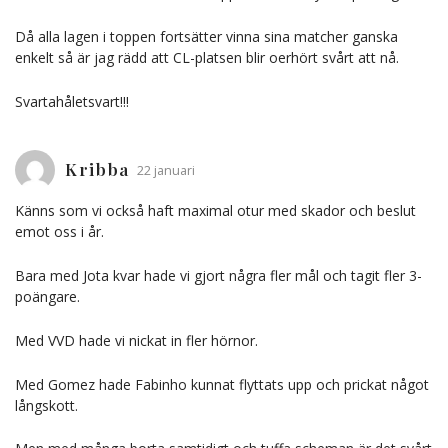
Då alla lagen i toppen fortsätter vinna sina matcher ganska
enkelt så är jag rädd att CL-platsen blir oerhört svårt att nå.
Svartahåletsvart!!!
Kribba
22 januari
Känns som vi också haft maximal otur med skador och beslut
emot oss i år.
Bara med Jota kvar hade vi gjort några fler mål och tagit fler 3-
poängare.
Med VVD hade vi nickat in fler hörnor.
Med Gomez hade Fabinho kunnat flyttats upp och prickat något
långskott.