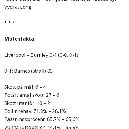
Vydra, Long
* * *
Matchfakta:
Liverpool – Burnley 0-1 (0-0, 0-1)
0-1: Barnes (straff) 83′
Skott på mål: 6 – 4
Totalt antal skott: 27 – 6
Skott utanför: 10 – 2
Bollinnehav: 71,9% – 28,1%
Passningsprocent: 85,7% – 65,6%
Vunna luftdueller: 44,1% – 55,9%