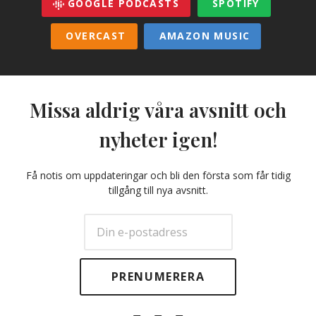
GOOGLE PODCASTS
SPOTIFY
OVERCAST
AMAZON MUSIC
Missa aldrig våra avsnitt och
nyheter igen!
Få notis om uppdateringar och bli den första som får tidig
tillgång till nya avsnitt.
E-
Facebook
Twitter