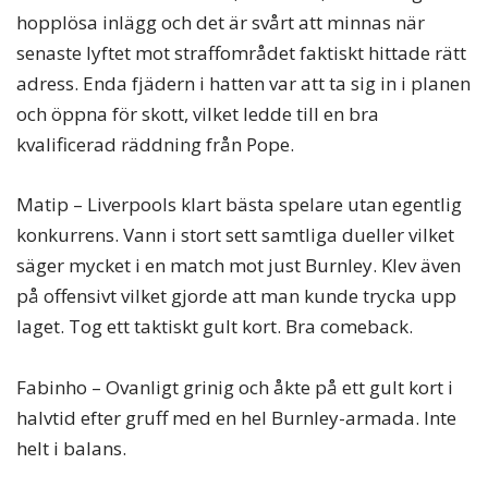
hopplösa inlägg och det är svårt att minnas när
senaste lyftet mot straffområdet faktiskt hittade rätt
adress. Enda fjädern i hatten var att ta sig in i planen
och öppna för skott, vilket ledde till en bra
kvalificerad räddning från Pope.
Matip – Liverpools klart bästa spelare utan egentlig
konkurrens. Vann i stort sett samtliga dueller vilket
säger mycket i en match mot just Burnley. Klev även
på offensivt vilket gjorde att man kunde trycka upp
laget. Tog ett taktiskt gult kort. Bra comeback.
Fabinho – Ovanligt grinig och åkte på ett gult kort i
halvtid efter gruff med en hel Burnley-armada. Inte
helt i balans.