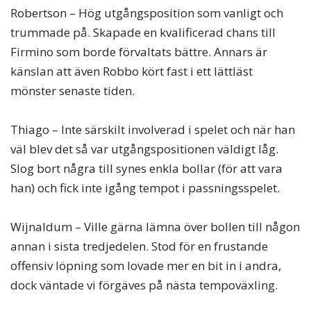
Robertson – Hög utgångsposition som vanligt och
trummade på. Skapade en kvalificerad chans till
Firmino som borde förvaltats bättre. Annars är
känslan att även Robbo kört fast i ett lättläst
mönster senaste tiden.
Thiago – Inte särskilt involverad i spelet och när han
väl blev det så var utgångspositionen väldigt låg.
Slog bort några till synes enkla bollar (för att vara
han) och fick inte igång tempot i passningsspelet.
Wijnaldum – Ville gärna lämna över bollen till någon
annan i sista tredjedelen. Stod för en frustande
offensiv löpning som lovade mer en bit in i andra,
dock väntade vi förgäves på nästa tempoväxling.