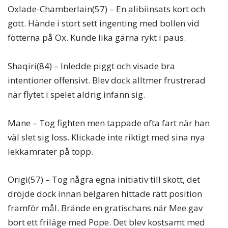
Oxlade-Chamberlain(57) – En alibiinsats kort och
gott. Hände i stort sett ingenting med bollen vid
fötterna på Ox. Kunde lika gärna rykt i paus.
Shaqiri(84) – Inledde piggt och visade bra
intentioner offensivt. Blev dock alltmer frustrerad
när flytet i spelet aldrig infann sig.
Mane – Tog fighten men tappade ofta fart när han
väl slet sig loss. Klickade inte riktigt med sina nya
lekkamrater på topp.
Origi(57) – Tog några egna initiativ till skott, det
dröjde dock innan belgaren hittade rätt position
framför mål. Brände en gratischans när Mee gav
bort ett friläge med Pope. Det blev kostsamt med