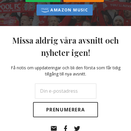
AMAZON MUSIC
Missa aldrig våra avsnitt och
nyheter igen!
Få notis om uppdateringar och bli den första som får tidig
tillgång till nya avsnitt.
E-
Facebook
Twitter
post