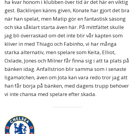
ha kvar honom i klubben över tid är det här en viktig
gest. Backlinjen känns given, Konate har gjort det bra
när han spelat, men Matip gör en fantastisk säsong
och ska såklart starta även här. På mittfältet skulle
jag bli överraskad om det inte blir vår kapten som
kliver in med Thiago och Fabinho, vi har många
starka alternativ, men spelare som Keita, Elliot,
Oxlade, Jones och Milner får finna sig i att ta plats på
bänken idag. Anfallstrion blir samma som i senaste
ligamatchen, även om Jota kan vara redo tror jag att
han får börja på bänken, med dagens trupp behöver
vi inte chansa med spelare efter skada.