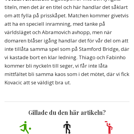
titeln, men det är en titel och här handlar det såklart
om att fylla på prisskåpet. Matchen kommer givetvis
att ha en speciell inramning, med tanke på
världsläget och Abramovich avhopp, men när
domaren blåser igång handlar det för vår del om att
inte tillåta samma spel som på Stamford Bridge, där
vi kastade bort en klar ledning. Thiago och Fabinho
kommer bli nyckeln till seger, vi får inte låta
mittfältet bli samma kaos som i det mötet, där vi fick
Kovacic att se väldigt bra ut.
Gillade du den här artikeln?