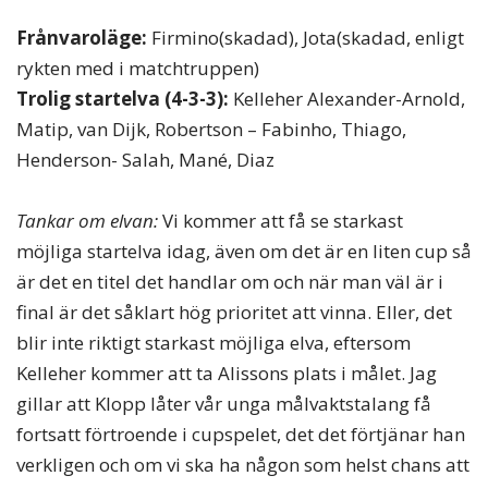
Frånvaroläge:
Firmino(skadad), Jota(skadad, enligt
rykten med i matchtruppen)
Trolig startelva (4-3-3):
Kelleher Alexander-Arnold,
Matip, van Dijk, Robertson – Fabinho, Thiago,
Henderson- Salah, Mané, Diaz
Tankar om elvan:
Vi kommer att få se starkast
möjliga startelva idag, även om det är en liten cup så
är det en titel det handlar om och när man väl är i
final är det såklart hög prioritet att vinna. Eller, det
blir inte riktigt starkast möjliga elva, eftersom
Kelleher kommer att ta Alissons plats i målet. Jag
gillar att Klopp låter vår unga målvaktstalang få
fortsatt förtroende i cupspelet, det det förtjänar han
verkligen och om vi ska ha någon som helst chans att