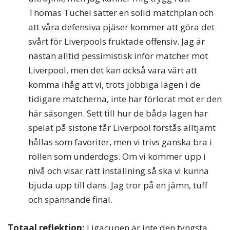
Thomas Tuchel sätter en solid matchplan och
att våra defensiva pjäser kommer att göra det
svårt för Liverpools fruktade offensiv. Jag är
nästan alltid pessimistisk inför matcher mot
Liverpool, men det kan också vara värt att
komma ihåg att vi, trots jobbiga lägen i de
tidigare matcherna, inte har förlorat mot er den
här säsongen. Sett till hur de båda lagen har
spelat på sistone får Liverpool förstås alltjämt
hållas som favoriter, men vi trivs ganska bra i
rollen som underdogs. Om vi kommer upp i
nivå och visar rätt inställning så ska vi kunna
bjuda upp till dans. Jag tror på en jämn, tuff
och spännande final.
Totaal reflektion:
Ligacupen är inte den tyngsta