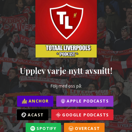
Upplev varje nytt avsnitt!
Följ med oss på:
ANCHOR
APPLE PODCASTS
ACAST
GOOGLE PODCASTS
SPOTIFY
OVERCAST