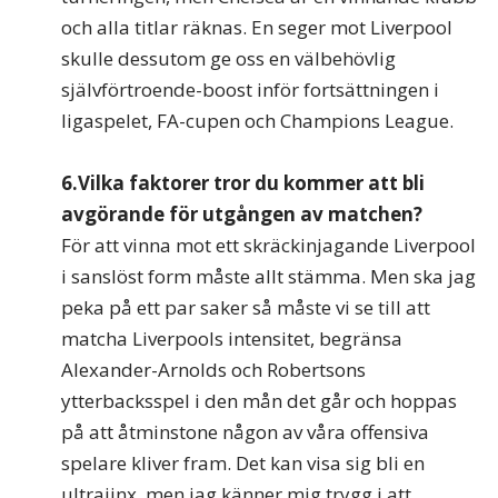
och alla titlar räknas. En seger mot Liverpool
skulle dessutom ge oss en välbehövlig
självförtroende-boost inför fortsättningen i
ligaspelet, FA-cupen och Champions League.
6.Vilka faktorer tror du kommer att bli
avgörande för utg
å
ngen av matchen?
För att vinna mot ett skräckinjagande Liverpool
i sanslöst form måste allt stämma. Men ska jag
peka på ett par saker så måste vi se till att
matcha Liverpools intensitet, begränsa
Alexander-Arnolds och Robertsons
ytterbacksspel i den mån det går och hoppas
på att åtminstone någon av våra offensiva
spelare kliver fram. Det kan visa sig bli en
ultrajinx, men jag känner mig trygg i att