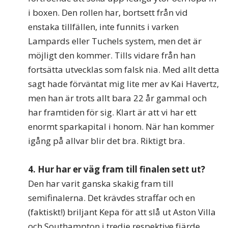
i boxen. Den rollen har, bortsett från vid
enstaka tillfällen, inte funnits i varken
Lampards eller Tuchels system, men det är
möjligt den kommer. Tills vidare från han
fortsätta utvecklas som falsk nia. Med allt detta
sagt hade förväntat mig lite mer av Kai Havertz,
men han är trots allt bara 22 år gammal och
har framtiden för sig. Klart är att vi har ett
enormt sparkapital i honom. När han kommer
igång på allvar blir det bra. Riktigt bra.
4. Hur har er väg fram till finalen sett ut?
Den har varit ganska skakig fram till
semifinalerna. Det krävdes straffar och en
(faktiskt!) briljant Kepa för att slå ut Aston Villa
och Southampton i tredje respektive fjärde