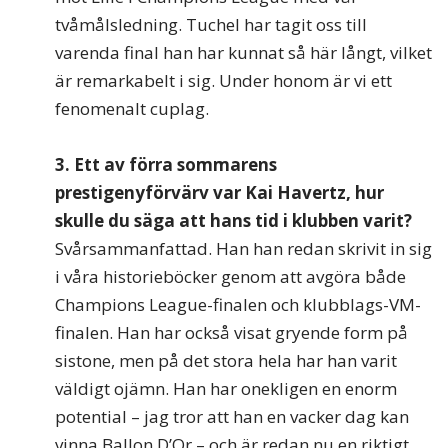
tvåmålsledning. Tuchel har tagit oss till
varenda final han har kunnat så här långt, vilket
är remarkabelt i sig. Under honom är vi ett
fenomenalt cuplag.
3. Ett av förra sommarens
prestigenyförvärv var Kai Havertz, hur
skulle du säga att hans tid i klubben varit?
Svårsammanfattad. Han han redan skrivit in sig
i våra historieböcker genom att avgöra både
Champions League-finalen och klubblags-VM-
finalen. Han har också visat gryende form på
sistone, men på det stora hela har han varit
väldigt ojämn. Han har onekligen en enorm
potential – jag tror att han en vacker dag kan
vinna Ballon D’Or – och är redan nu en riktigt