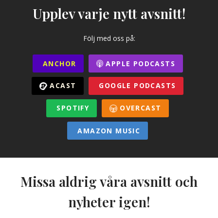
Upplev varje nytt avsnitt!
Följ med oss på:
ANCHOR
APPLE PODCASTS
ACAST
GOOGLE PODCASTS
SPOTIFY
OVERCAST
AMAZON MUSIC
Missa aldrig våra avsnitt och
nyheter igen!