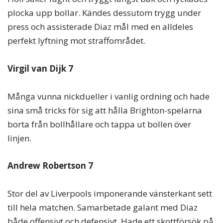
plocka upp bollar. Kändes dessutom trygg under
press och assisterade Diaz mål med en alldeles
perfekt lyftning mot straffområdet.
Virgil van Dijk 7
Många vunna nickdueller i vanlig ordning och hade
sina små tricks för sig att hålla Brighton-spelarna
borta från bollhållare och tappa ut bollen över
linjen.
Andrew Robertson 7
Stor del av Liverpools imponerande vänsterkant sett
till hela matchen. Samarbetade galant med Diaz
både offensivt och defensivt. Hade ett skottförsök på