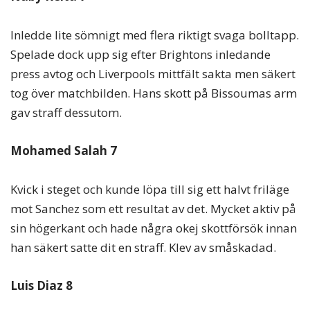
Inledde lite sömnigt med flera riktigt svaga bolltapp.
Spelade dock upp sig efter Brightons inledande
press avtog och Liverpools mittfält sakta men säkert
tog över matchbilden. Hans skott på Bissoumas arm
gav straff dessutom.
Mohamed Salah 7
Kvick i steget och kunde löpa till sig ett halvt friläge
mot Sanchez som ett resultat av det. Mycket aktiv på
sin högerkant och hade några okej skottförsök innan
han säkert satte dit en straff. Klev av småskadad.
Luis Diaz 8