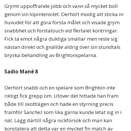
Grymt uppoffrande jobb och vann så mycket boll
genom sin löpintensitet. Oerhört modig att sticka in
huvudet för att göra första målet och visade grym
snabbhet och förstatouch vid flertalet kontringar.
Fick ta emot några duktiga smällar men reste sig
nästan direkt och gnällde aldrig över sin stundtals
bryska behandling av Brightonspelarna.
Sadio Mané 8
Oerhört snabb och en spelare som Brighton inte
riktigt fick grepp om. Utöver det hittade han fram
både till skottlägen och hade en styrning precis
framför Sanchez som lika gärna kunde letat sig in i
nät. Lägg därtill några nickförsök och man kan
konstatera att detta var en mycket fin match av