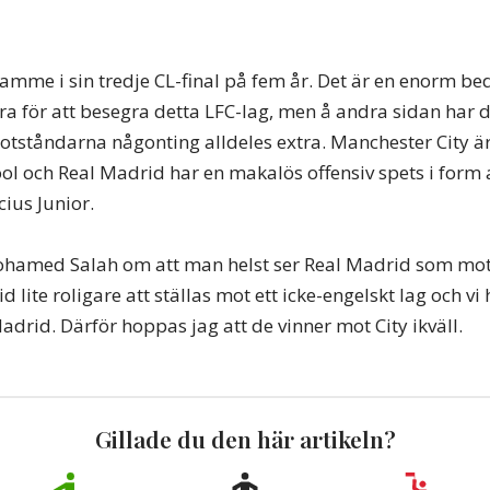
amme i sin tredje CL-final på fem år. Det är en enorm bedri
tra för att besegra detta LFC-lag, men å andra sidan har
motståndarna någonting alldeles extra. Manchester City är
ol och Real Madrid har en makalös offensiv spets i form
ius Junior.
ohamed Salah om att man helst ser Real Madrid som mot
tid lite roligare att ställas mot ett icke-engelskt lag och vi
drid. Därför hoppas jag att de vinner mot City ikväll.
Gillade du den här artikeln?