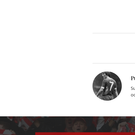
P
Su
oc