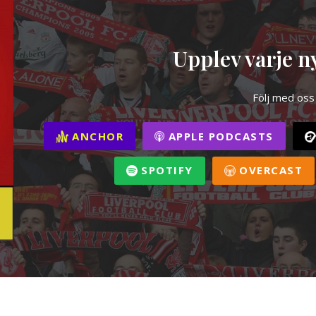
Upplev varje ny
Följ med oss
ANCHOR
APPLE PODCASTS
SPOTIFY
OVERCAST