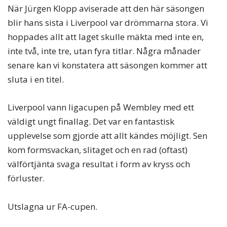
När Jürgen Klopp aviserade att den här säsongen
blir hans sista i Liverpool var drömmarna stora. Vi
hoppades allt att laget skulle mäkta med inte en,
inte två, inte tre, utan fyra titlar. Några månader
senare kan vi konstatera att säsongen kommer att
sluta i en titel.
Liverpool vann ligacupen på Wembley med ett
väldigt ungt finallag. Det var en fantastisk
upplevelse som gjorde att allt kändes möjligt. Sen
kom formsvackan, slitaget och en rad (oftast)
välförtjänta svaga resultat i form av kryss och
förluster.
Utslagna ur FA-cupen.