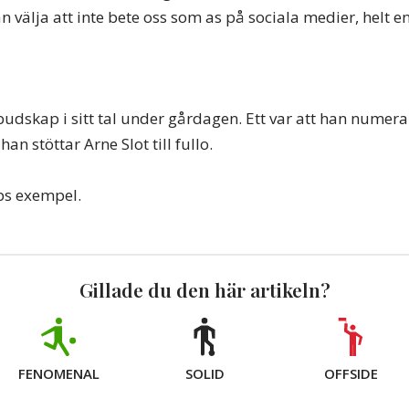
n välja att inte bete oss som as på sociala medier, helt en
budskap i sitt tal under gårdagen. Ett var att han numera
an stöttar Arne Slot till fullo.
pps exempel.
Gillade du den här artikeln?
FENOMENAL
SOLID
OFFSIDE