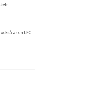
kelt.
 också är en LFC-