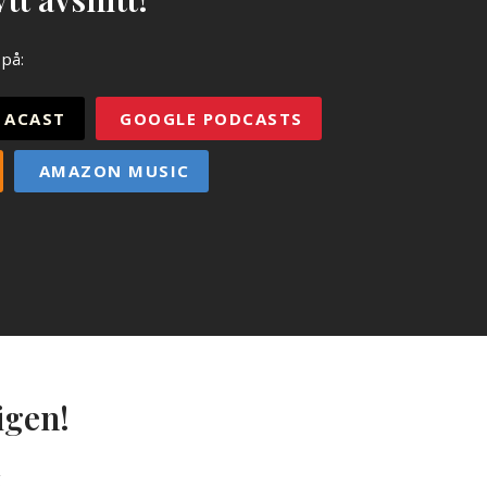
 på:
ACAST
GOOGLE PODCASTS
AMAZON MUSIC
igen!
g