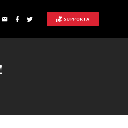
E-
Facebook
Twitter
SUPPORTA
post
!