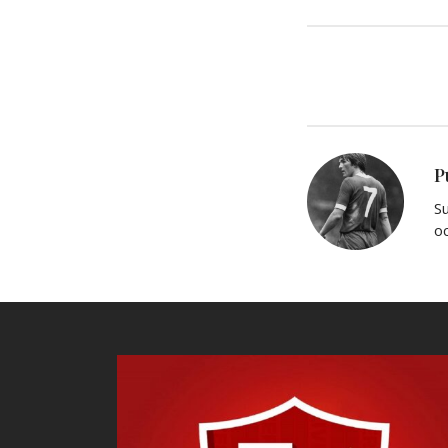
P
Su
oc