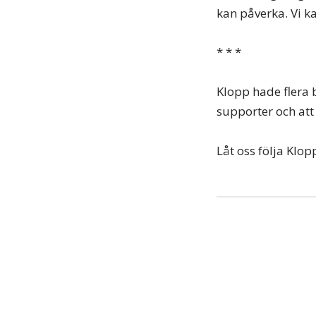
kan påverka. Vi ka
* * *
Klopp hade flera 
supporter och att h
Låt oss följa Klo