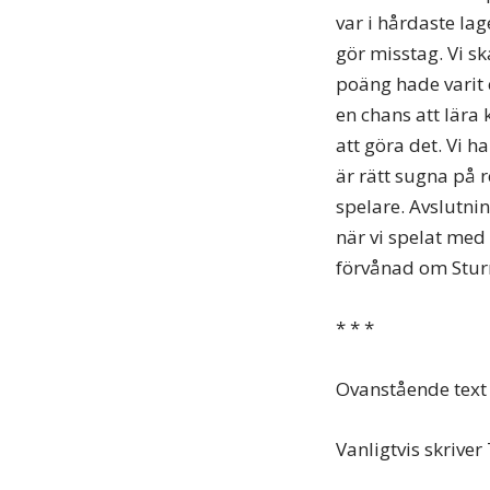
var i hårdaste lag
gör misstag. Vi sk
poäng hade varit e
en chans att lära
att göra det. Vi 
är rätt sugna på 
spelare. Avslutning
när vi spelat med 
förvånad om Stur
* * *
Ovanstående text 
Vanligtvis skrive