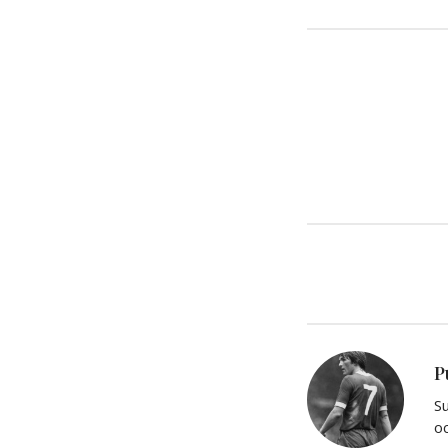
P
Su
oc