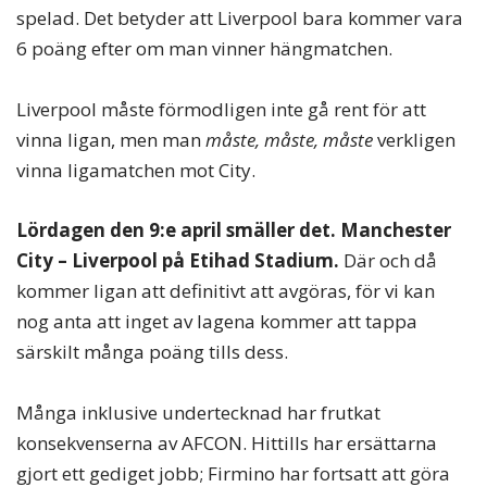
spelad. Det betyder att Liverpool bara kommer vara
6 poäng efter om man vinner hängmatchen.
Liverpool måste förmodligen inte gå rent för att
vinna ligan, men man
måste, måste, måste
verkligen
vinna ligamatchen mot City.
Lördagen den 9:e april smäller det. Manchester
City – Liverpool på Etihad Stadium.
Där och då
kommer ligan att definitivt att avgöras, för vi kan
nog anta att inget av lagena kommer att tappa
särskilt många poäng tills dess.
Många inklusive undertecknad har frutkat
konsekvenserna av AFCON. Hittills har ersättarna
gjort ett gediget jobb; Firmino har fortsatt att göra