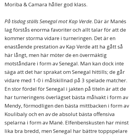
Moriba & Camara håller god klass.
På tisdag ställs Senegal mot Kap Verde
. Där är Manés
lag förstås enorma favoriter och allt talar för att de
kommer storma vidare i turneringen. Det är en
enastående prestation av Kap Verde att ha gått så
här långt, men här möter de en övermäktig
motståndare i form av Senegal. Man kan dock inte
säga att det har sprakat om Senegal hittills; de går
vidare med 1-0 i målskillnad på 3 spelade matcher.
En stor fördel för Senegal i jakten på titeln är att de
har turneringens överlägset bästa målvakt i form av
Mendy, förmodligen den bästa mittbacken i form av
Koulibaly och en av de absolut bästa offensiva
spelarna i form av Mané. Elfenbenskusten har minst
lika bra bredd, men Senegal har bättre toppspelare