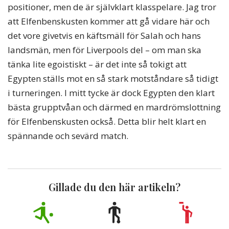
positioner, men de är självklart klasspelare. Jag tror
att Elfenbenskusten kommer att gå vidare här och
det vore givetvis en käftsmäll för Salah och hans
landsmän, men för Liverpools del – om man ska
tänka lite egoistiskt – är det inte så tokigt att
Egypten ställs mot en så stark motståndare så tidigt
i turneringen. I mitt tycke är dock Egypten den klart
bästa grupptvåan och därmed en mardrömslottning
för Elfenbenskusten också. Detta blir helt klart en
spännande och sevärd match.
Gillade du den här artikeln?