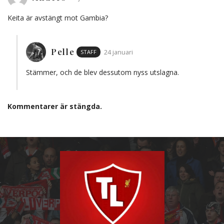
Keita är avstängt mot Gambia?
Pelle
STAFF
24 januari
Stämmer, och de blev dessutom nyss utslagna.
Kommentarer är stängda.