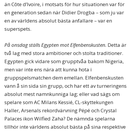
än Côte d’Ivoire, i motsats för hur situationen var för
en generation sedan när Didier Drogba – som ju var
en av världens absolut bästa anfallare – var en
superspets.
På onsdag ställs Egypten mot Elfenbenskusten.
Detta är
två lag med stora ambitioner och stolta traditioner.
Egypten gick vidare som grupptvåa bakom Nigeria,
men var inte ens nära att kunna hota i
gruppspelsmatchen dem emellan. Elfenbenskusten
vann å sin sida sin grupp, och har ett av turneringens
absolut mest namnkunniga lag; eller vad sägs om
spelare som AC Milans Kessié, CL-skyttekungen
Haller, Arsenals rekordvärvning Pépé och Crystal
Palaces ikon Wilfied Zaha? De nämnda spelarna
tillhör inte världens absolut bästa på sina respektive