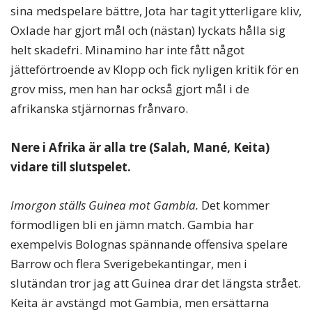
sina medspelare bättre, Jota har tagit ytterligare kliv,
Oxlade har gjort mål och (nästan) lyckats hålla sig
helt skadefri. Minamino har inte fått något
jätteförtroende av Klopp och fick nyligen kritik för en
grov miss, men han har också gjort mål i de
afrikanska stjärnornas frånvaro.
Nere i Afrika är alla tre (Salah, Mané, Keita)
vidare till slutspelet.
Imorgon ställs Guinea mot Gambia.
Det kommer
förmodligen bli en jämn match. Gambia har
exempelvis Bolognas spännande offensiva spelare
Barrow och flera Sverigebekantingar, men i
slutändan tror jag att Guinea drar det längsta strået.
Keita är avstängd mot Gambia, men ersättarna