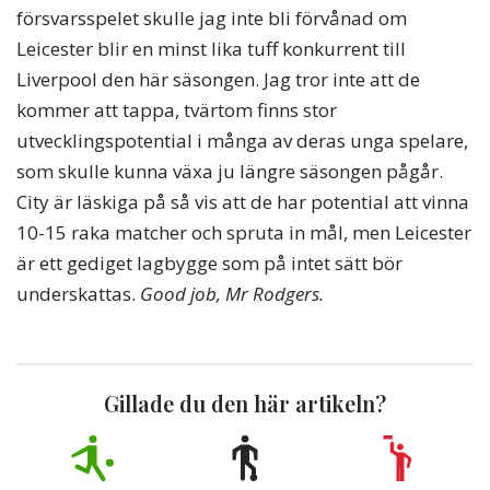
försvarsspelet skulle jag inte bli förvånad om
Leicester blir en minst lika tuff konkurrent till
Liverpool den här säsongen. Jag tror inte att de
kommer att tappa, tvärtom finns stor
utvecklingspotential i många av deras unga spelare,
som skulle kunna växa ju längre säsongen pågår.
City är läskiga på så vis att de har potential att vinna
10-15 raka matcher och spruta in mål, men Leicester
är ett gediget lagbygge som på intet sätt bör
underskattas.
Good job, Mr Rodgers.
Gillade du den här artikeln?