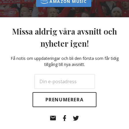
AMAZON MUSIC
Missa aldrig våra avsnitt och
nyheter igen!
Få notis om uppdateringar och bli den första som får tidig
tillgång till nya avsnitt.
E-
Facebook
Twitter
post