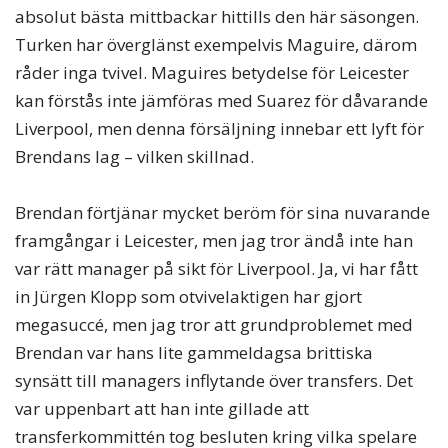
absolut bästa mittbackar hittills den här säsongen.
Turken har överglänst exempelvis Maguire, därom
råder inga tvivel. Maguires betydelse för Leicester
kan förstås inte jämföras med Suarez för dåvarande
Liverpool, men denna försäljning innebar ett lyft för
Brendans lag – vilken skillnad.
Brendan förtjänar mycket beröm för sina nuvarande
framgångar i Leicester, men jag tror ändå inte han
var rätt manager på sikt för Liverpool. Ja, vi har fått
in Jürgen Klopp som otvivelaktigen har gjort
megasuccé, men jag tror att grundproblemet med
Brendan var hans lite gammeldagsa brittiska
synsätt till managers inflytande över transfers. Det
var uppenbart att han inte gillade att
transferkommittén tog besluten kring vilka spelare