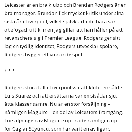
Leicester är en bra klubb och Brendan Rodgers är en
bra manager. Brendan fick mycket kritik under sina
sista år i Liverpool, vilket självklart inte bara var
obefogad kritik, men jag gillar att han håller på att
revanschera sig i Premier League. Rodgers ger sitt
lag en tydlig identitet, Rodgers utvecklar spelare,
Rodgers bygger ett vinnande spel.
* * *
Rodgers stora fall i Liverpool var att klubben sålde
Luis Suarez och att ersättarna var en sisådär sju,
åtta klasser sämre. Nu är en stor försäljning –
nämligen Maguire – en del av Leicesters framgång.
Försäljningen av Maguire öppnade nämligen upp
för Caglar Söyüncu, som har varit en av ligans