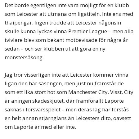
Det borde egentligen inte vara möjligt för en klubb
som Leicester att utmana om ligatiteln. Inte ens med
thaipengar. Ingen trodde att Leicester någonsin
skulle kunna lyckas vinna Premier League – men alla
tvivlare blev som bekant motbevisade för några år
sedan – och ser klubben ut att göra en ny
monstersäsong.
Jag tror visserligen inte att Leicester kommer vinna
ligan den här säsongen, men just nu framstår de
som ett lika stort hot som Manchester City. Visst, City
är aningen skadeskjutet, där framförallt Laporte
saknas i försvarsspelet – men deras lag har förstås
en helt annan stjärnglans än Leicesters dito, oavsett
om Laporte är med eller inte.