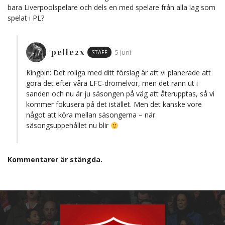
bara Liverpoolspelare och dels en med spelare från alla lag som
spelat i PL?
pelle2x
STAFF
5 juni
Kingpin: Det roliga med ditt förslag är att vi planerade att
göra det efter våra LFC-drömelvor, men det rann ut i
sanden och nu är ju säsongen på väg att återupptas, så vi
kommer fokusera på det istället. Men det kanske vore
något att köra mellan säsongerna – när
säsongsuppehållet nu blir
Kommentarer är stängda.