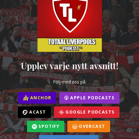
Upplev varje nytt avsnitt!
Följ med oss på:
ANCHOR
APPLE PODCASTS
ACAST
GOOGLE PODCASTS
SPOTIFY
OVERCAST