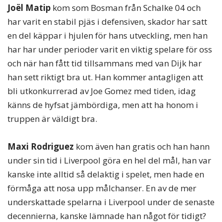
Joël Matip
kom som Bosman från Schalke 04 och
har varit en stabil pjäs i defensiven, skador har satt
en del käppar i hjulen för hans utveckling, men han
har har under perioder varit en viktig spelare för oss
och när han fått tid tillsammans med van Dijk har
han sett riktigt bra ut. Han kommer antagligen att
bli utkonkurrerad av Joe Gomez med tiden, idag
känns de hyfsat jämbördiga, men att ha honom i
truppen är väldigt bra.
Maxi Rodriguez
kom även han gratis och han hann
under sin tid i Liverpool göra en hel del mål, han var
kanske inte alltid så delaktig i spelet, men hade en
förmåga att nosa upp målchanser. En av de mer
underskattade spelarna i Liverpool under de senaste
decennierna, kanske lämnade han något för tidigt?