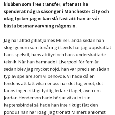
klubben som free transfer, efter att ha
spenderat några säsonger i Manchester City och
idag tycker jag vi kan slå fast att han är vår
bästa bosmanvärvning någonsin.
Jag har alltid gillat James Milner, ända sedan han
slog igenom som tonåring i Leeds har jag uppskattat
hans spelstil, hans attityd och hans underskattade
teknik. När han hamnade i Liverpool för fem år
sedan blev jag mycket nöjd, han var precis en sådan
typ av spelare som vi behövde. Vi hade då en
tendens att lätt vika ner oss när det tog emot, det
fanns ingen riktigt tydlig ledare i laget, även om
Jordan Henderson hade börjat växa in i sin
kaptensbindel så hade han inte riktigt fått den
pondus han har idag. Jag tror att Milners ankomst