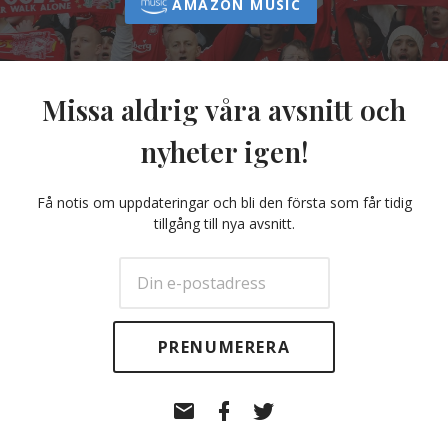
AMAZON MUSIC
Missa aldrig våra avsnitt och
nyheter igen!
Få notis om uppdateringar och bli den första som får tidig
tillgång till nya avsnitt.
E-
Facebook
Twitter
post