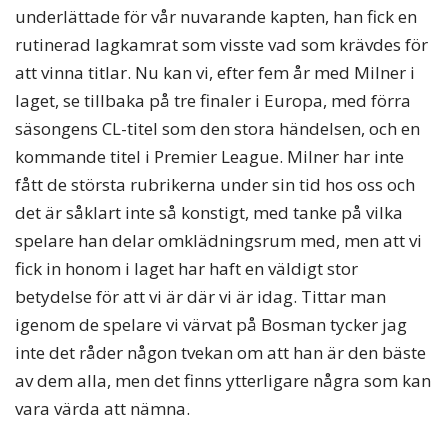
underlättade för vår nuvarande kapten, han fick en
rutinerad lagkamrat som visste vad som krävdes för
att vinna titlar. Nu kan vi, efter fem år med Milner i
laget, se tillbaka på tre finaler i Europa, med förra
säsongens CL-titel som den stora händelsen, och en
kommande titel i Premier League. Milner har inte
fått de största rubrikerna under sin tid hos oss och
det är såklart inte så konstigt, med tanke på vilka
spelare han delar omklädningsrum med, men att vi
fick in honom i laget har haft en väldigt stor
betydelse för att vi är där vi är idag. Tittar man
igenom de spelare vi värvat på Bosman tycker jag
inte det råder någon tvekan om att han är den bäste
av dem alla, men det finns ytterligare några som kan
vara värda att nämna.