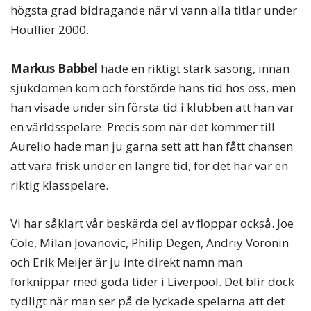
högsta grad bidragande när vi vann alla titlar under
Houllier 2000.
Markus Babbel
hade en riktigt stark säsong, innan
sjukdomen kom och förstörde hans tid hos oss, men
han visade under sin första tid i klubben att han var
en världsspelare. Precis som när det kommer till
Aurelio hade man ju gärna sett att han fått chansen
att vara frisk under en längre tid, för det här var en
riktig klasspelare.
Vi har såklart vår beskärda del av floppar också. Joe
Cole, Milan Jovanovic, Philip Degen, Andriy Voronin
och Erik Meijer är ju inte direkt namn man
förknippar med goda tider i Liverpool. Det blir dock
tydligt när man ser på de lyckade spelarna att det