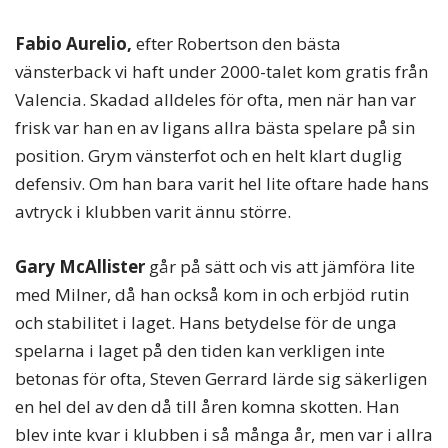
Fabio Aurelio,
efter Robertson den bästa
vänsterback vi haft under 2000-talet kom gratis från
Valencia. Skadad alldeles för ofta, men när han var
frisk var han en av ligans allra bästa spelare på sin
position. Grym vänsterfot och en helt klart duglig
defensiv. Om han bara varit hel lite oftare hade hans
avtryck i klubben varit ännu större.
Gary McAllister
går på sätt och vis att jämföra lite
med Milner, då han också kom in och erbjöd rutin
och stabilitet i laget. Hans betydelse för de unga
spelarna i laget på den tiden kan verkligen inte
betonas för ofta, Steven Gerrard lärde sig säkerligen
en hel del av den då till åren komna skotten. Han
blev inte kvar i klubben i så många år, men var i allra