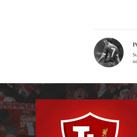
P
Su
oc