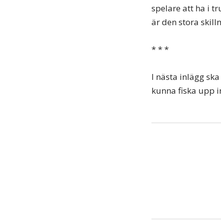
spelare att ha i 
är den stora ski
* * *
I nästa inlägg ska
kunna fiska upp i