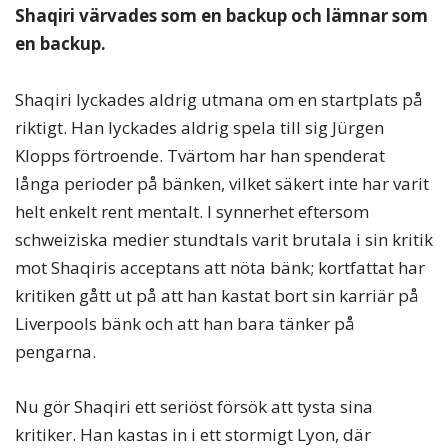
Shaqiri värvades som en backup och lämnar som
en backup.
Shaqiri lyckades aldrig utmana om en startplats på
riktigt. Han lyckades aldrig spela till sig Jürgen
Klopps förtroende. Tvärtom har han spenderat
långa perioder på bänken, vilket säkert inte har varit
helt enkelt rent mentalt. I synnerhet eftersom
schweiziska medier stundtals varit brutala i sin kritik
mot Shaqiris acceptans att nöta bänk; kortfattat har
kritiken gått ut på att han kastat bort sin karriär på
Liverpools bänk och att han bara tänker på
pengarna.
Nu gör Shaqiri ett seriöst försök att tysta sina
kritiker. Han kastas in i ett stormigt Lyon, där