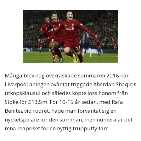
Många blev nog överraskade sommaren 2018 när
Liverpool aningen oväntat triggade Xherdan Shaqiris
utköpsklausul och således köpte loss honom från
Stoke för £13,5m. För 10-15 år sedan, med Rafa
Benitez vid rodret, hade man förväntat sig en
nyckelspelare för den summan, men numera är det
rena reapriset för en nyttig trupputfyllare.