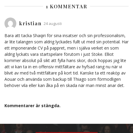
1 KOMMENTAR
kristian
24 augusti
Bara att tacka Shaqiri för sina insatser och sin professionalism,
är lite talangen som aldrig lyckades fullt ut med sin potential. Har
ett imponerande CV på pappret, men i själva verket en som
aldrig lyckats vara startspelare förutom i just Stoke. Elliot
kommer absolut på sikt att fylla hans skor, dock hoppas jag lite
att vi kan ta in en offensiv mittfältare av hyfsad rang nu när vi
blivit av med två mittfältare på kort tid. Kanske ta ett reaköp av
Aouar och använda som backup till Thiago som förmodligen
behöver vila eller kan åka på en skada när man minst anar det.
Kommentarer är stängda.