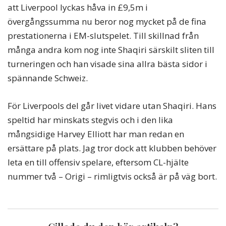
att Liverpool lyckas håva in £9,5m i
övergångssumma nu beror nog mycket på de fina
prestationerna i EM-slutspelet. Till skillnad från
många andra kom nog inte Shaqiri särskilt sliten till
turneringen och han visade sina allra bästa sidor i
spännande Schweiz.
För Liverpools del går livet vidare utan Shaqiri. Hans
speltid har minskats stegvis och i den lika
mångsidige Harvey Elliott har man redan en
ersättare på plats. Jag tror dock att klubben behöver
leta en till offensiv spelare, eftersom CL-hjälte
nummer två – Origi – rimligtvis också är på väg bort.