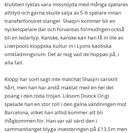
klubben ryktas vara missnöjda med många spelares
attityd och gärna skulle sälja av 5-6 spelare innan
transferfönstret stänger. Shaqiri kommer bli en
nyckelspelare där och förväntas förmodligen också
bli en ledartyp. Kanske, kanske kan han få in lite av
Liverpools kloppska kultur in i Lyons kaotiska
omklädningsrum. Det är nog vad de hoppas på, i
alla fall.
Klopp har som sagt inte matchat Shaqiri särskilt
hårt, men han har ändå mäktat med en hel del
poäng i den röda tröjan. Liksom Divock Origi
spelade han en stor roll i den galna vändningen mot
Barcelona, vilket han alltid kommer att bli
ihågkommen för. Han var väl värd den i
sammanhanget blyga investeringen på £13,5m men