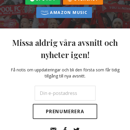
AMAZON MUSIC
Missa aldrig våra avsnitt och
nyheter igen!
Få notis om uppdateringar och bli den första som får tidig
tillgång till nya avsnitt.
E-
Facebook
Twitter