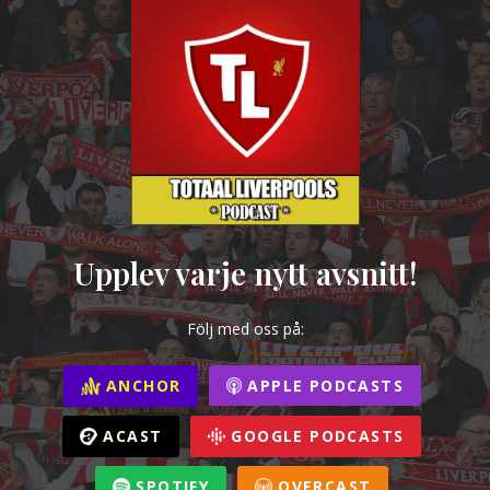
Upplev varje nytt avsnitt!
Följ med oss på:
ANCHOR
APPLE PODCASTS
ACAST
GOOGLE PODCASTS
SPOTIFY
OVERCAST