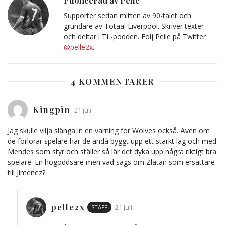
Supporter sedan mitten av 90-talet och
grundare av Totaal Liverpool. Skriver texter
och deltar i TL-podden. Följ Pelle på Twitter
@pelle2x
.
4 KOMMENTARER
Kingpin
21 juli
Jag skulle vilja slänga in en varning för Wolves också. Även om
de förlorar spelare har de ändå byggt upp ett starkt lag och med
Mendes som styr och ställer så lär det dyka upp några riktigt bra
spelare. En högoddsare men vad sägs om Zlatan som ersättare
till Jimenez?
pelle2x
STAFF
21 juli