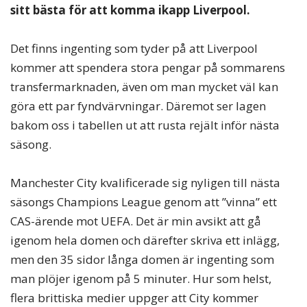
sitt bästa för att komma ikapp Liverpool.
Det finns ingenting som tyder på att Liverpool
kommer att spendera stora pengar på sommarens
transfermarknaden, även om man mycket väl kan
göra ett par fyndvärvningar. Däremot ser lagen
bakom oss i tabellen ut att rusta rejält inför nästa
säsong.
Manchester City kvalificerade sig nyligen till nästa
säsongs Champions League genom att ”vinna” ett
CAS-ärende mot UEFA. Det är min avsikt att gå
igenom hela domen och därefter skriva ett inlägg,
men den 35 sidor långa domen är ingenting som
man plöjer igenom på 5 minuter. Hur som helst,
flera brittiska medier uppger att City kommer