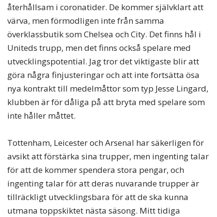
återhållsam i coronatider. De kommer självklart att
värva, men förmodligen inte från samma
överklassbutik som Chelsea och City. Det finns hål i
Uniteds trupp, men det finns också spelare med
utvecklingspotential. Jag tror det viktigaste blir att
göra några finjusteringar och att inte fortsätta ösa
nya kontrakt till medelmåttor som typ Jesse Lingard,
klubben är för dåliga på att bryta med spelare som
inte håller måttet.
Tottenham, Leicester och Arsenal har säkerligen för
avsikt att förstärka sina trupper, men ingenting talar
för att de kommer spendera stora pengar, och
ingenting talar för att deras nuvarande trupper är
tillräckligt utvecklingsbara för att de ska kunna
utmana toppskiktet nästa säsong. Mitt tidiga