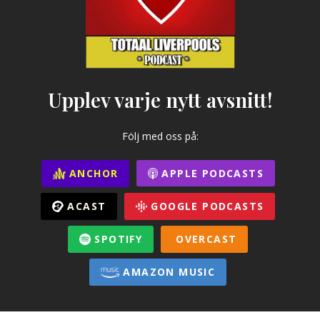
Upplev varje nytt avsnitt!
Följ med oss på:
ANCHOR
APPLE PODCASTS
ACAST
GOOGLE PODCASTS
SPOTIFY
OVERCAST
AMAZON MUSIC