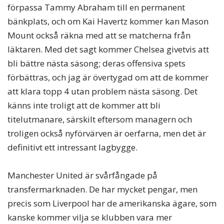
förpassa Tammy Abraham till en permanent
bänkplats, och om Kai Havertz kommer kan Mason
Mount också räkna med att se matcherna från
läktaren. Med det sagt kommer Chelsea givetvis att
bli bättre nästa säsong; deras offensiva spets
förbättras, och jag är övertygad om att de kommer
att klara topp 4 utan problem nästa säsong. Det
känns inte troligt att de kommer att bli
titelutmanare, särskilt eftersom managern och
troligen också nyförvärven är oerfarna, men det är
definitivt ett intressant lagbygge.
Manchester United är svårfångade på
transfermarknaden. De har mycket pengar, men
precis som Liverpool har de amerikanska ägare, som
kanske kommer vilja se klubben vara mer