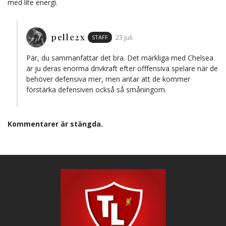
med lite energi.
pelle2x
STAFF
23 juli
Pär, du sammanfattar det bra. Det märkliga med Chelsea
är ju deras enorma drivkraft efter offfensiva spelare när de
behöver defensiva mer, men antar att de kommer
förstärka defensiven också så småningom.
Kommentarer är stängda.