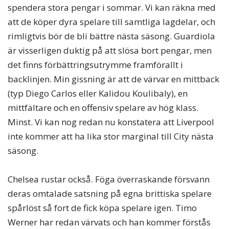
spendera stora pengar i sommar. Vi kan räkna med
att de köper dyra spelare till samtliga lagdelar, och
rimligtvis bör de bli bättre nästa säsong. Guardiola
är visserligen duktig på att slösa bort pengar, men
det finns förbättringsutrymme framförallt i
backlinjen. Min gissning är att de värvar en mittback
(typ Diego Carlos eller Kalidou Koulibaly), en
mittfältare och en offensiv spelare av hög klass.
Minst. Vi kan nog redan nu konstatera att Liverpool
inte kommer att ha lika stor marginal till City nästa
säsong.
Chelsea rustar också. Föga överraskande försvann
deras omtalade satsning på egna brittiska spelare
spårlöst så fort de fick köpa spelare igen. Timo
Werner har redan värvats och han kommer förstås