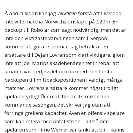
Å andra sidan kan jag
verkligen
förstå att Liverpool
inte ville matcha Norwichs prislapp på £20m. En
backup till Robo är som sagt nödvändig, men det är
inte den viktigaste värvningen som Liverpool
kommer att göra i sommar. Jag betraktar en
ersättare till Dejan Lovren som klart viktigare, glöm
inte att Joel Matips skadebenägenhet innebar att
kroaten var tredjevalet och därmed den första
backupen till mittbackspositionen i väldigt många
matcher. Lovrens ersättare kommer högst troligt
spela betydligt fler matcher än Tsimikas den
kommande säsongen, det skriver jag utan att
förringa grekens kapacitet. Även en offensiv spelare
som kan rotera med anfallstrion – alltså den
spelaren som Timo Werner var tänkt att bli – känns