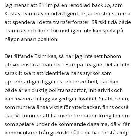
Jag menar att £11m på en renodlad backup, som
Kostas Tsimikas oundvikligen blir, är en stor summa
att spendera i detta transferfönster. Särskilt då både
Tsimikas och Robo förmodligen inte kan spela på
någon annan position.
Beträffande Tsimikas, så har jag inte sett honom
utöver enstaka matcher i Europa League. Det är inte
särskilt svårt att identifiera hans styrkor som
uppenbarligen ligger i spelet med boll, där han
både är en duktig bolltransportör, initiativrik och
kan leverera inlägg av gedigen kvalitet. Snabbheten,
som numera är så viktig för ytterbackar, finns också
där. Vi kommer att ha mer information kring honom
som spelare under de kommande dagarna, då vi får
kommentarer från grekiskt håll – de har förstås följt