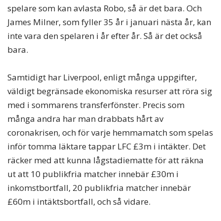
spelare som kan avlasta Robo, så är det bara. Och
James Milner, som fyller 35 år i januari nästa år, kan
inte vara den spelaren i år efter år. Så är det också
bara.
Samtidigt har Liverpool, enligt många uppgifter,
väldigt begränsade ekonomiska resurser att röra sig
med i sommarens transferfönster. Precis som
många andra har man drabbats hårt av
coronakrisen, och för varje hemmamatch som spelas
inför tomma läktare tappar LFC £3m i intäkter. Det
räcker med att kunna lågstadiematte för att räkna
ut att 10 publikfria matcher innebär £30m i
inkomstbortfall, 20 publikfria matcher innebär
£60m i intäktsbortfall, och så vidare.