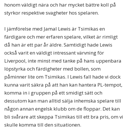
honom väldigt nära och har mycket bättre koll på
styrkor respektive svagheter hos spelaren.
I jämförelse med Jamal Lewis är Tsimikas en
färdigare och mer erfaren spelare, vilket är rimligt
då han är ett par år äldre. Samtidigt hade Lewis
också varit en väldigt intressant värvning för
Liverpool, inte minst med tanke på hans uppenbara
löpstyrka och färdigheter med bollen, som
påminner lite om Tsimikas. I Lewis fall hade vi dock
kunna varit säkra på att han kan hantera PL-tempot,
komma in i gruppen på ett smidigt sätt och
dessutom kan man alltid sälja inhemska spelare till
någon annan engelsk klubb om de floppar. Det kan
bli svårare att skeppa Tsimikas till ett bra pris, om vi
skulle komma till den situationen.