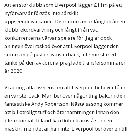
Att en storklubb som Liverpool lägger £11m på ett
nyförvärv är förstås inte särskilt
uppseendeväckande. Den summan är långt ifrån en
klubbrekordvärvning och långt ifrån vad
konkurrenterna värvar spelare för. Jag är dock
aningen överraskad över att Liverpool lägger den
summan på just en vänsterback, inte minst med
tanke på den av corona präglade transfersommaren
år 2020.
Vi är nog alla överens om att Liverpool behöver få in
en vänsterback. Man behöver någonting bakom den
fantastiske Andy Robertson. Nästa säsong kommer
att bli otroligt tuff och återhämtningen innan den
blir minimal. Ibland kan Robo framstå som en
maskin, men det är han inte. Liverpool behöver en till