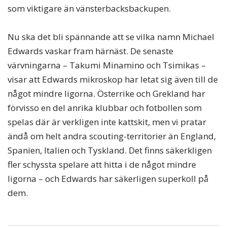
som viktigare än vänsterbacksbackupen.
Nu ska det bli spännande att se vilka namn Michael
Edwards vaskar fram härnäst. De senaste
värvningarna – Takumi Minamino och Tsimikas –
visar att Edwards mikroskop har letat sig även till de
något mindre ligorna. Österrike och Grekland har
förvisso en del anrika klubbar och fotbollen som
spelas där är verkligen inte kattskit, men vi pratar
ändå om helt andra scouting-territorier än England,
Spanien, Italien och Tyskland. Det finns säkerkligen
fler schyssta spelare att hitta i de något mindre
ligorna – och Edwards har säkerligen superkoll på
dem.