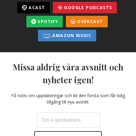
ACAST
GOOGLE PODCASTS
SPOTIFY
OVERCAST
AMAZON MUSIC
Missa aldrig våra avsnitt och
nyheter igen!
Få notis om uppdateringar och bli den första som får tidig
tillgång till nya avsnitt.