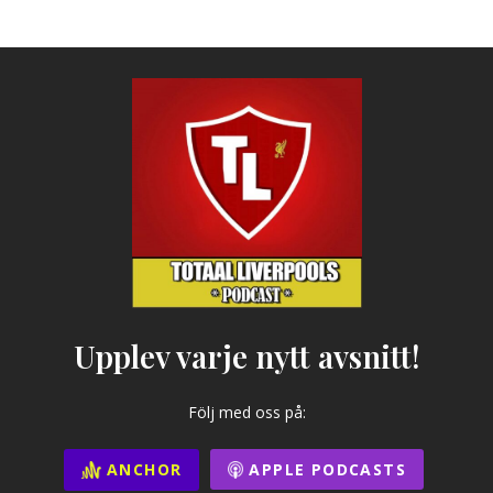
Upplev varje nytt avsnitt!
Följ med oss på:
ANCHOR
APPLE PODCASTS