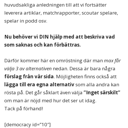
huvudsakliga anledningen till att vi fortsätter
leverera artiklar, matchrapporter, scoutar spelare,
spelar in podd osv.
Nu behöver vi DIN hjälp med att beskriva vad
som saknas och kan förbättras.
Därför kommer här en omröstning där man
max får
välja 3 av alternativen
nedan. Dessa är bara några
förslag från vår sida
. Möjligheten finns också att
lägga till era egna alternativ
som alla andra kan
rösta på. Det går såklart även välja
”Inget särskilt”
om man är nöjd med hur det ser ut idag.
Tack på förhand!
[democracy id=”10″]